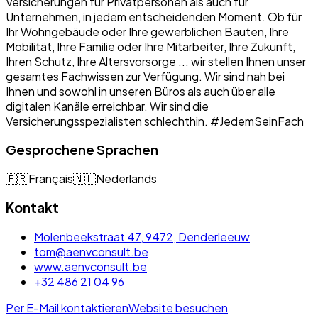
Versicherungen für Privatpersonen als auch für
Unternehmen, in jedem entscheidenden Moment. Ob für
Ihr Wohngebäude oder Ihre gewerblichen Bauten, Ihre
Mobilität, Ihre Familie oder Ihre Mitarbeiter, Ihre Zukunft,
Ihren Schutz, Ihre Altersvorsorge ... wir stellen Ihnen unser
gesamtes Fachwissen zur Verfügung. Wir sind nah bei
Ihnen und sowohl in unseren Büros als auch über alle
digitalen Kanäle erreichbar. Wir sind die
Versicherungsspezialisten schlechthin. #JedemSeinFach
Gesprochene Sprachen
🇫🇷
Français
🇳🇱
Nederlands
Kontakt
Molenbeekstraat 47, 9472, Denderleeuw
tom@aenvconsult.be
www.aenvconsult.be
+32 486 21 04 96
Per E-Mail kontaktieren
Website besuchen