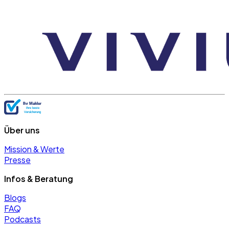
Über uns
Mission & Werte
Presse
Infos & Beratung
Blogs
FAQ
Podcasts