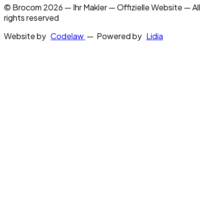
© Brocom 2026 — Ihr Makler — Offizielle Website — All
rights reserved
Website by
Codelaw
— Powered by
Lidia