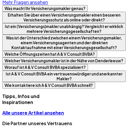
Mehr Fragen ansehen
Was macht Ihr Versicherungsmakler genau?
Erhalten Sie über einen Versicherungsmakler einen besseren
Versicherungsschutz als online oder direkt?
Ist ein (Versicherungs)makler unabhängig? Vergleicht er wirklich
mehrere Versicherungsgesellschaften?
Was ist der Unterschied zwischen einem Versicherungsmakler,
einem Versicherungsagenten und der direkten
Kontaktaufnahme mit einer Versicherungsgesellschaft?
Welche Öffnungszeiten hat A & V Consult BVBA?
Welcher Versicherungsmakler ist in der Nähe von Denderleeuw?
Worauf ist A & V Consult BVBA spezialisiert?
Ist A & V Consult BVBA ein vertrauenswürdiger und anerkannter
Makler?
Wie kontaktiere ich A & V Consult BVBA schnell?
Tipps, Infos und
Inspirationen
Alle unsere Artikel ansehen
Die Partner unseres Vertrauens