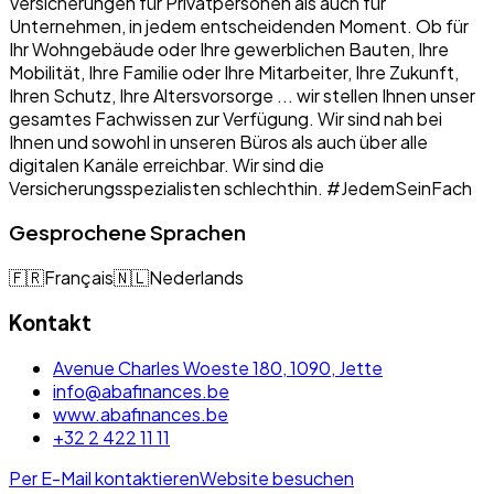
Versicherungen für Privatpersonen als auch für
Unternehmen, in jedem entscheidenden Moment. Ob für
Ihr Wohngebäude oder Ihre gewerblichen Bauten, Ihre
Mobilität, Ihre Familie oder Ihre Mitarbeiter, Ihre Zukunft,
Ihren Schutz, Ihre Altersvorsorge ... wir stellen Ihnen unser
gesamtes Fachwissen zur Verfügung. Wir sind nah bei
Ihnen und sowohl in unseren Büros als auch über alle
digitalen Kanäle erreichbar. Wir sind die
Versicherungsspezialisten schlechthin. #JedemSeinFach
Gesprochene Sprachen
🇫🇷
Français
🇳🇱
Nederlands
Kontakt
Avenue Charles Woeste 180, 1090, Jette
info@abafinances.be
www.abafinances.be
+32 2 422 11 11
Per E-Mail kontaktieren
Website besuchen