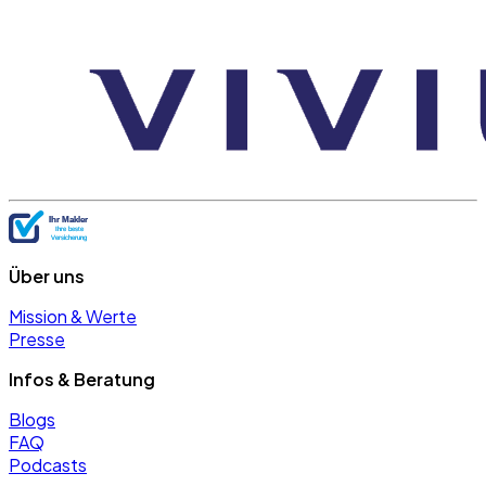
Über uns
Mission & Werte
Presse
Infos & Beratung
Blogs
FAQ
Podcasts