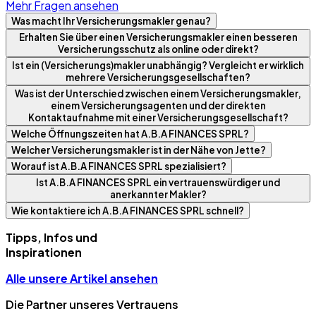
Mehr Fragen ansehen
Was macht Ihr Versicherungsmakler genau?
Erhalten Sie über einen Versicherungsmakler einen besseren
Versicherungsschutz als online oder direkt?
Ist ein (Versicherungs)makler unabhängig? Vergleicht er wirklich
mehrere Versicherungsgesellschaften?
Was ist der Unterschied zwischen einem Versicherungsmakler,
einem Versicherungsagenten und der direkten
Kontaktaufnahme mit einer Versicherungsgesellschaft?
Welche Öffnungszeiten hat A.B.A FINANCES SPRL?
Welcher Versicherungsmakler ist in der Nähe von Jette?
Worauf ist A.B.A FINANCES SPRL spezialisiert?
Ist A.B.A FINANCES SPRL ein vertrauenswürdiger und
anerkannter Makler?
Wie kontaktiere ich A.B.A FINANCES SPRL schnell?
Tipps, Infos und
Inspirationen
Alle unsere Artikel ansehen
Die Partner unseres Vertrauens