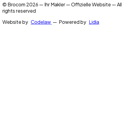
© Brocom 2026 — Ihr Makler — Offizielle Website — All
rights reserved
Website by
Codelaw
— Powered by
Lidia