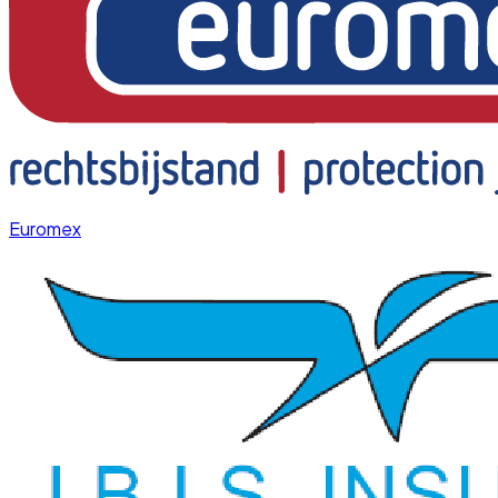
Euromex