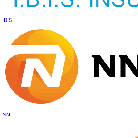
IBIS
NN