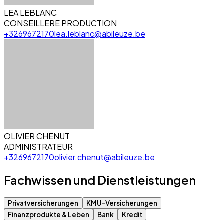
LEA LEBLANC
CONSEILLERE PRODUCTION
+3269672170
lea.leblanc@abileuze.be
OLIVIER CHENUT
ADMINISTRATEUR
+3269672170
olivier.chenut@abileuze.be
Fachwissen und Dienstleistungen
Privatversicherungen
KMU-Versicherungen
Finanzprodukte & Leben
Bank
Kredit