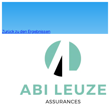
Infos & Beratung
Zurück zu den Ergebnissen