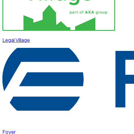
Legal Village
Foyer