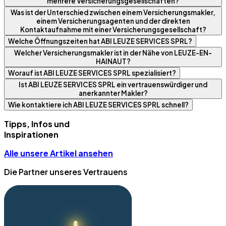
mehrere Versicherungsgesellschaften?
Was ist der Unterschied zwischen einem Versicherungsmakler,
einem Versicherungsagenten und der direkten
Kontaktaufnahme mit einer Versicherungsgesellschaft?
Welche Öffnungszeiten hat ABI LEUZE SERVICES SPRL?
Welcher Versicherungsmakler ist in der Nähe von LEUZE-EN-
HAINAUT?
Worauf ist ABI LEUZE SERVICES SPRL spezialisiert?
Ist ABI LEUZE SERVICES SPRL ein vertrauenswürdiger und
anerkannter Makler?
Wie kontaktiere ich ABI LEUZE SERVICES SPRL schnell?
Tipps, Infos und
Inspirationen
Alle unsere Artikel ansehen
Die Partner unseres Vertrauens