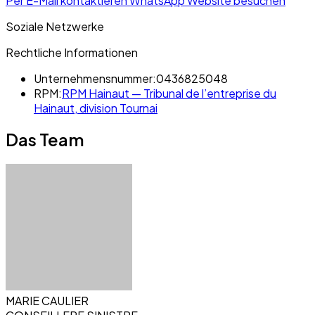
Per E-Mail kontaktieren
WhatsApp
Website besuchen
Soziale Netzwerke
Rechtliche Informationen
Unternehmensnummer:
0436825048
RPM:
RPM Hainaut — Tribunal de l’entreprise du
Hainaut, division Tournai
Das Team
MARIE CAULIER