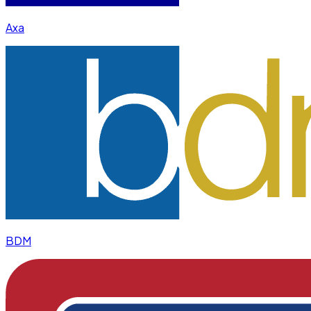
Axa
BDM