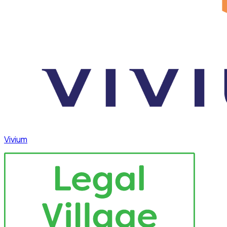
Vivium