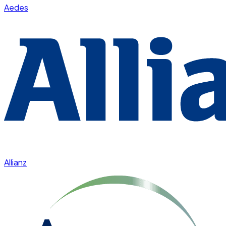
Aedes
Allianz