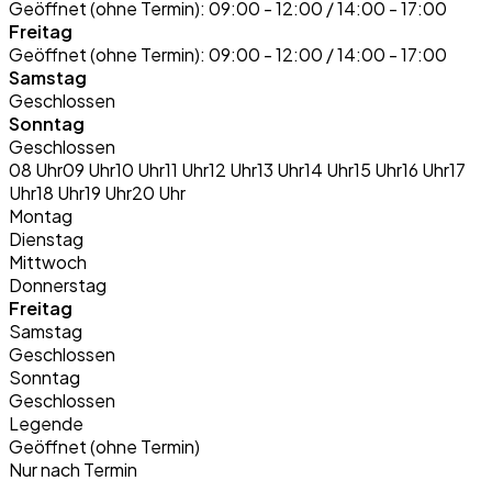
Geöffnet (ohne Termin):
09:00 - 12:00 / 14:00 - 17:00
Freitag
Geöffnet (ohne Termin):
09:00 - 12:00 / 14:00 - 17:00
Samstag
Geschlossen
Sonntag
Geschlossen
08 Uhr
09 Uhr
10 Uhr
11 Uhr
12 Uhr
13 Uhr
14 Uhr
15 Uhr
16 Uhr
17
Uhr
18 Uhr
19 Uhr
20 Uhr
Montag
Dienstag
Mittwoch
Donnerstag
Freitag
Samstag
Geschlossen
Sonntag
Geschlossen
Legende
Geöffnet (ohne Termin)
Nur nach Termin