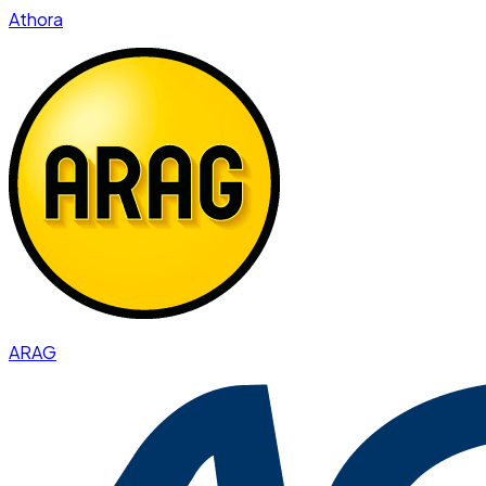
Athora
ARAG