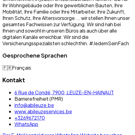
Ihr Wohngebäude oder Ihre gewerblichen Bauten, Ihre
Mobilität, Ihre Familie oder Ihre Mitarbeiter, Ihre Zukunft,
Ihren Schutz, Ihre Altersvorsorge ... wir stellen Ihnen unser
gesamtes Fachwissen zur Verfügung. Wir sind nah bei
Ihnen und sowohl in unseren Büros als auch über alle
digitalen Kanäle erreichbar. Wir sind die
Versicherungsspezialisten schlechthin. #JedemSeinFach
Gesprochene Sprachen
🇫🇷
Français
Kontakt
6 Rue de Condé, 7900, LEUZE-EN-HAINAUT
Barrierefreiheit (PMR)
info@abileuze.be
www.abileuzeservices.be
+3269672170
WhatsApp