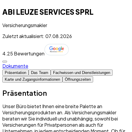
ABI LEUZE SERVICES SPRL
Versicherungsmakler
Zuletzt aktualisiert: 07.08.2026
4.2
5 Bewertungen
Dokumente
Präsentation
Das Team
Fachwissen und Dienstleistungen
Karte und Zugangsinformationen
Öffnungszeiten
Präsentation
Unser Büro bietet Ihnen eine breite Palette an
Versicherungsprodukten an. Als Versicherungsmakler
beraten wir Sie individuell und unabhängig, sowohl bei
Versicherungen für Privatpersonen als auch für
Unternehmen, in jedem entscheidenden Moment. Ob für