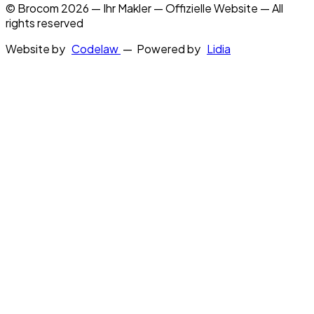
© Brocom 2026 — Ihr Makler — Offizielle Website — All
rights reserved
Website by
Codelaw
— Powered by
Lidia