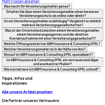
Mehr Fragen ansehen
Was macht Ihr Versicherungsmakler genau?
Erhalten Sie über einen Versicherungsmakler einen besseren
Versicherungsschutz als online oder direkt?
Ist ein (Versicherungs)makler unabhängig? Vergleicht er wirklich
mehrere Versicherungsgesellschaften?
Was ist der Unterschied zwischen einem Versicherungsmakler,
einem Versicherungsagenten und der direkten
Kontaktaufnahme mit einer Versicherungsgesellschaft?
Welche Öffnungszeiten hat ABM Insurance & Consulting SPRL?
Welcher Versicherungsmakler ist in der Nähe von Ans?
Worauf ist ABM Insurance & Consulting SPRL spezialisiert?
Ist ABM Insurance & Consulting SPRL ein vertrauenswürdiger
und anerkannter Makler?
Wie kontaktiere ich ABM Insurance & Consulting SPRL schnell?
Tipps, Infos und
Inspirationen
Alle unsere Artikel ansehen
Die Partner unseres Vertrauens