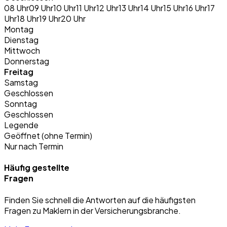
08 Uhr
09 Uhr
10 Uhr
11 Uhr
12 Uhr
13 Uhr
14 Uhr
15 Uhr
16 Uhr
17
Uhr
18 Uhr
19 Uhr
20 Uhr
Montag
Dienstag
Mittwoch
Donnerstag
Freitag
Samstag
Geschlossen
Sonntag
Geschlossen
Legende
Geöffnet (ohne Termin)
Nur nach Termin
Häufig gestellte
Fragen
Finden Sie schnell die Antworten auf die häufigsten
Fragen zu Maklern in der Versicherungsbranche.