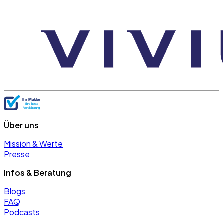
Über uns
Mission & Werte
Presse
Infos & Beratung
Blogs
FAQ
Podcasts