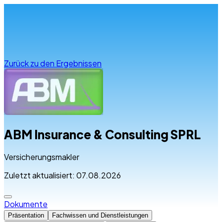
Infos & Beratung
Zurück zu den Ergebnissen
ABM Insurance & Consulting SPRL
Versicherungsmakler
Zuletzt aktualisiert: 07.08.2026
Dokumente
Präsentation
Fachwissen und Dienstleistungen