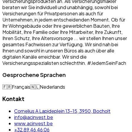
Versicherungsprodukten an. Als Versicherungsmakler
beraten wir Sie individuell und unabhängig, sowohl bei
Versicherungen für Privatpersonen als auch für
Unternehmen, in jedem entscheidenden Moment. Ob für
Ihr Wohngebäude oder Ihre gewerblichen Bauten, Ihre
Mobilität, Ihre Familie oder Ihre Mitarbeiter, Ihre Zukunft,
Ihren Schutz, Ihre Altersvorsorge ... wir stellen Ihnen unser
gesamtes Fachwissen zur Verfügung. Wir sind nah bei
Ihnen und sowohl in unseren Büros als auch über alle
digitalen Kanäle erreichbar. Wir sind die
Versicherungsspezialisten schlechthin. #JedemSeinFach
Gesprochene Sprachen
🇫🇷
Français
🇳🇱
Nederlands
Kontakt
Cornelius A Lapideplein 13-15, 3950, Bocholt
info@acinvest.be
www.acinvest.be
+32 89 46 46 06