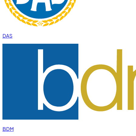
DAS
BDM