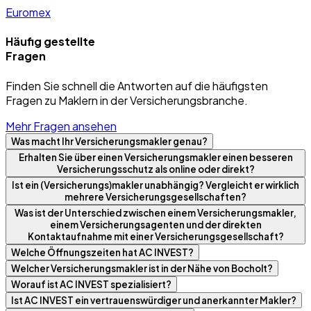
Euromex
Häufig gestellte
Fragen
Finden Sie schnell die Antworten auf die häufigsten
Fragen zu Maklern in der Versicherungsbranche.
Mehr Fragen ansehen
Was macht Ihr Versicherungsmakler genau?
Erhalten Sie über einen Versicherungsmakler einen besseren
Versicherungsschutz als online oder direkt?
Ist ein (Versicherungs)makler unabhängig? Vergleicht er wirklich
mehrere Versicherungsgesellschaften?
Was ist der Unterschied zwischen einem Versicherungsmakler,
einem Versicherungsagenten und der direkten
Kontaktaufnahme mit einer Versicherungsgesellschaft?
Welche Öffnungszeiten hat AC INVEST?
Welcher Versicherungsmakler ist in der Nähe von Bocholt?
Worauf ist AC INVEST spezialisiert?
Ist AC INVEST ein vertrauenswürdiger und anerkannter Makler?