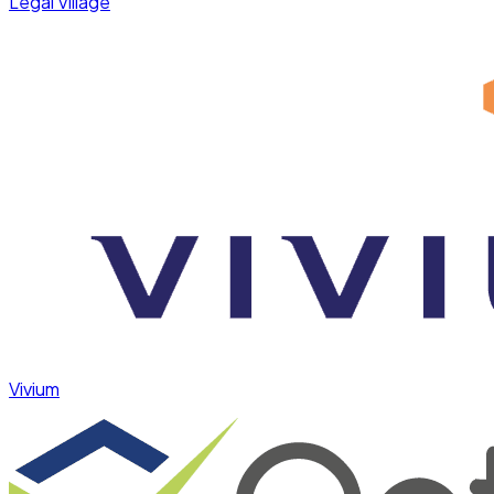
Legal Village
Vivium