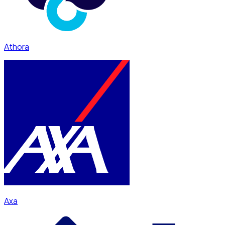
Athora
Axa