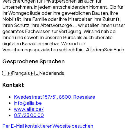
Versicherungen für Privatpersonen als auch für
Unternehmen, in jedem entscheidenden Moment. Ob für
Ihr Wohngebäude oder Ihre gewerblichen Bauten, Ihre
Mobilität, Ihre Familie oder Ihre Mitarbeiter, Ihre Zukunft,
Ihren Schutz, Ihre Altersvorsorge ... wir stellen Ihnen unser
gesamtes Fachwissen zur Verfügung. Wir sind nah bei
Ihnen und sowohl in unseren Büros als auch über alle
digitalen Kanäle erreichbar. Wir sind die
Versicherungsspezialisten schlechthin. #JedemSeinFach
Gesprochene Sprachen
🇫🇷
Français
🇳🇱
Nederlands
Kontakt
Kwadestraat 157/51, 8800, Roeselare
info@allia.be
www.allia.be/
051/23 00 00
Per E-Mail kontaktieren
Website besuchen