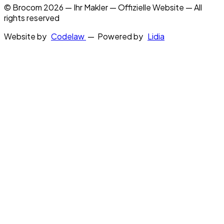
© Brocom 2026 — Ihr Makler — Offizielle Website — All
rights reserved
Website by
Codelaw
— Powered by
Lidia