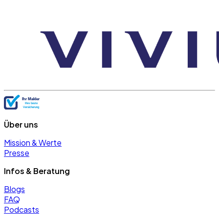
Über uns
Mission & Werte
Presse
Infos & Beratung
Blogs
FAQ
Podcasts