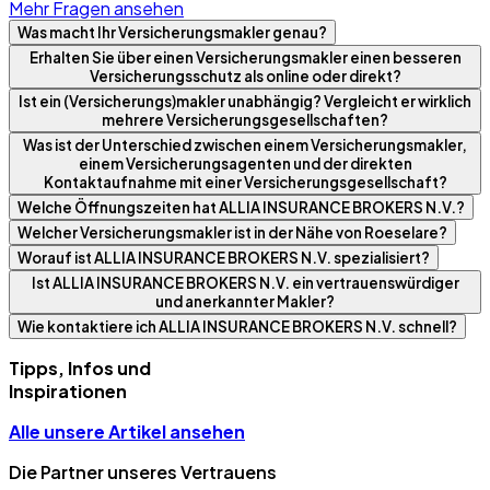
Mehr Fragen ansehen
Was macht Ihr Versicherungsmakler genau?
Erhalten Sie über einen Versicherungsmakler einen besseren
Versicherungsschutz als online oder direkt?
Ist ein (Versicherungs)makler unabhängig? Vergleicht er wirklich
mehrere Versicherungsgesellschaften?
Was ist der Unterschied zwischen einem Versicherungsmakler,
einem Versicherungsagenten und der direkten
Kontaktaufnahme mit einer Versicherungsgesellschaft?
Welche Öffnungszeiten hat ALLIA INSURANCE BROKERS N.V.?
Welcher Versicherungsmakler ist in der Nähe von Roeselare?
Worauf ist ALLIA INSURANCE BROKERS N.V. spezialisiert?
Ist ALLIA INSURANCE BROKERS N.V. ein vertrauenswürdiger
und anerkannter Makler?
Wie kontaktiere ich ALLIA INSURANCE BROKERS N.V. schnell?
Tipps, Infos und
Inspirationen
Alle unsere Artikel ansehen
Die Partner unseres Vertrauens