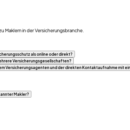
zu Maklern in der Versicherungsbranche.
cherungsschutz als online oder direkt?
 mehrere Versicherungsgesellschaften?
nem Versicherungsagenten und der direkten Kontaktaufnahme mit ei
kannter Makler?