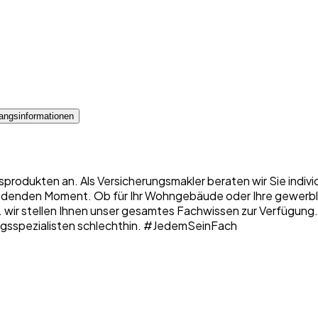
angsinformationen
sprodukten an. Als Versicherungsmakler beraten wir Sie indiv
denden Moment. Ob für Ihr Wohngebäude oder Ihre gewerbliche
 ... wir stellen Ihnen unser gesamtes Fachwissen zur Verfügung
erungsspezialisten schlechthin. #JedemSeinFach