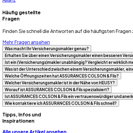
Häufig gestellte
Fragen
Finden Sie schnell die Antworten auf die häufigsten Fragen 
Mehr Fragen ansehen
Was macht Ihr Versicherungsmakler genau?
Erhalten Sie über einen Versicherungsmakler einen besseren Versi
Ist ein (Versicherungs)makler unabhängig? Vergleicht er wirklich
Was ist der Unterschied zwischen einem Versicherungsmakler, ei
Welche Öffnungszeiten hat ASSURANCES COLSON & Fils?
Welcher Versicherungsmakler ist in der Nähe von HEUSY?
Worauf ist ASSURANCES COLSON & Fils spezialisiert?
Ist ASSURANCES COLSON & Fils ein vertrauenswürdiger und aner
Wie kontaktiere ich ASSURANCES COLSON & Fils schnell?
Tipps, Infos und
Inspirationen
Alle unsere Artikel ansehen