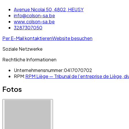
Avenue Nicolai 50, 4802, HEUSY
info@colson-sa.be
www.colson-sa.be
3287307050
Per E-Mail kontaktieren
Website besuchen
Soziale Netzwerke
Rechtliche Informationen
Unternehmensnummer:
0417070702
RPM:
RPM Liège — Tribunal de l’entreprise de Liège, div
Fotos