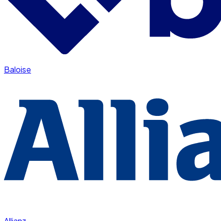
Baloise
Allianz