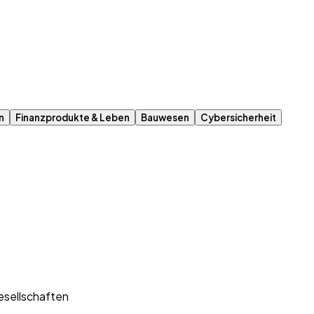
n
Finanzprodukte & Leben
Bauwesen
Cybersicherheit
esellschaften