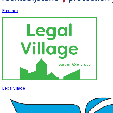
Euromex
Legal Village