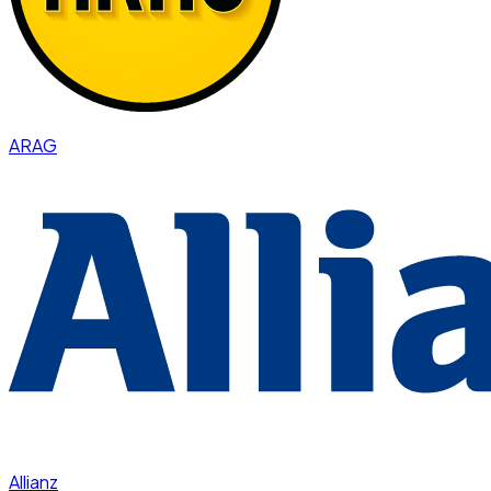
ARAG
Allianz