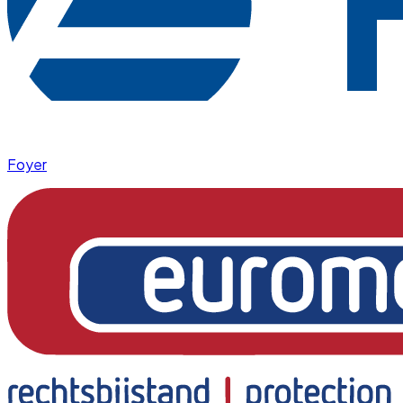
Foyer