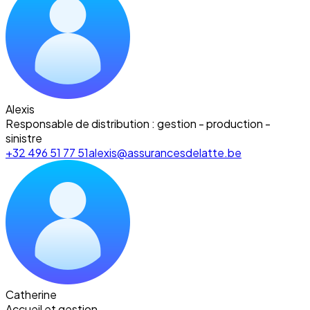
Alexis
Responsable de distribution : gestion - production -
sinistre
+32 496 51 77 51
alexis@assurancesdelatte.be
Catherine
Accueil et gestion