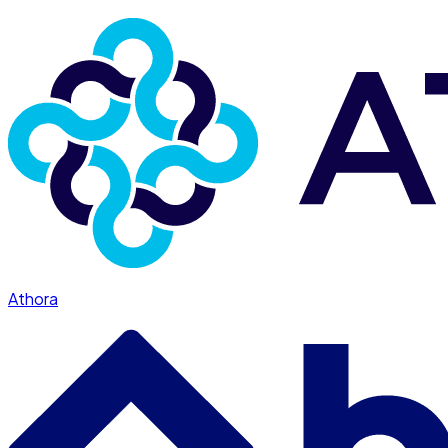
Athora