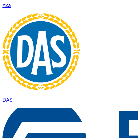
Axa
DAS