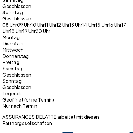
Geschlossen
Sonntag
Geschlossen
08 Uhr
09 Uhr
10 Uhr
11 Uhr
12 Uhr
13 Uhr
14 Uhr
15 Uhr
16 Uhr
17
Uhr
18 Uhr
19 Uhr
20 Uhr
Montag
Dienstag
Mittwoch
Donnerstag
Freitag
Samstag
Geschlossen
Sonntag
Geschlossen
Legende
Geöffnet (ohne Termin)
Nur nach Termin
ASSURANCES DELATTE arbeitet mit diesen
Partnergesellschaften