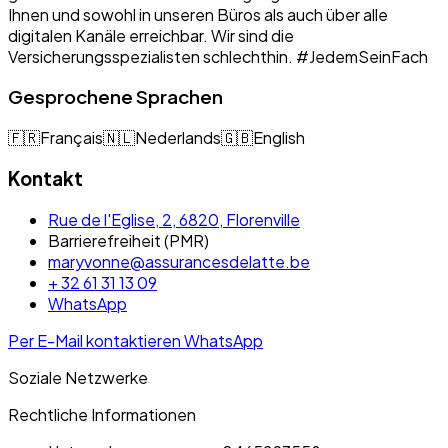
Ihnen und sowohl in unseren Büros als auch über alle
digitalen Kanäle erreichbar. Wir sind die
Versicherungsspezialisten schlechthin. #JedemSeinFach
Gesprochene Sprachen
🇫🇷
Français
🇳🇱
Nederlands
🇬🇧
English
Kontakt
Rue de l'Eglise, 2, 6820, Florenville
Barrierefreiheit (PMR)
maryvonne@assurancesdelatte.be
+ 32 61 31 13 09
WhatsApp
Per E-Mail kontaktieren
WhatsApp
Soziale Netzwerke
Rechtliche Informationen