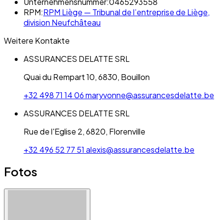
Unternehmensnummer:
0465293558
RPM:
RPM Liège — Tribunal de l’entreprise de Liège,
division Neufchâteau
Weitere Kontakte
ASSURANCES DELATTE SRL
Quai du Rempart 10, 6830, Bouillon
+32 498 71 14 06
maryvonne@assurancesdelatte.be
ASSURANCES DELATTE SRL
Rue de l'Eglise 2, 6820, Florenville
+32 496 52 77 51
alexis@assurancesdelatte.be
Fotos