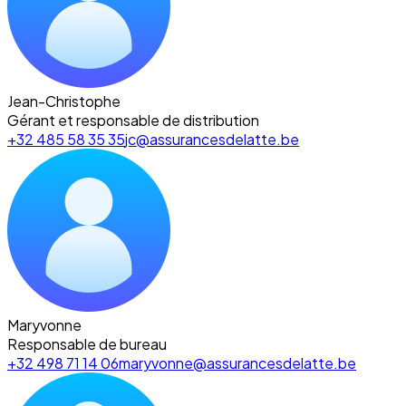
Jean-Christophe
Gérant et responsable de distribution
+32 485 58 35 35
jc@assurancesdelatte.be
Maryvonne
Responsable de bureau
+32 498 71 14 06
maryvonne@assurancesdelatte.be