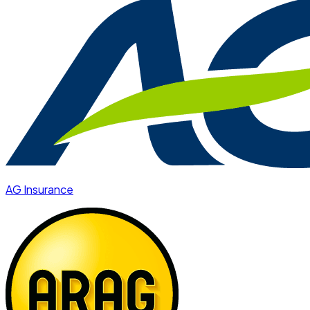
AG Insurance