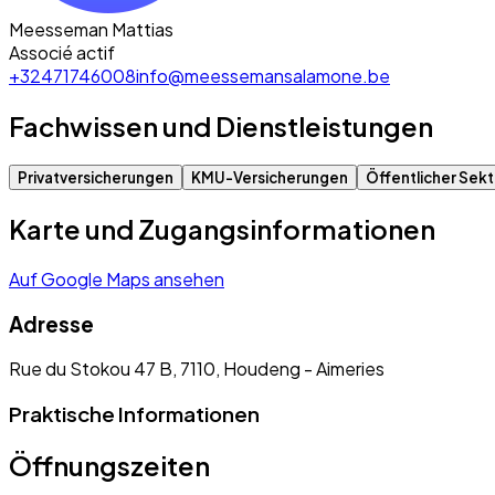
Meesseman Mattias
Associé actif
+32471746008
info@meessemansalamone.be
Fachwissen und Dienstleistungen
Privatversicherungen
KMU-Versicherungen
Öffentlicher Sekt
Karte und Zugangsinformationen
Auf Google Maps ansehen
Adresse
Rue du Stokou 47 B, 7110, Houdeng - Aimeries
Praktische Informationen
Öffnungszeiten