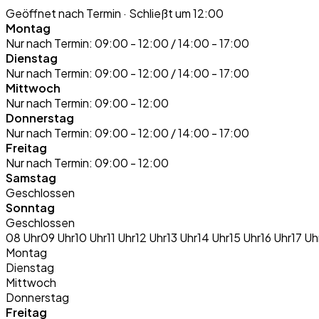
Geöffnet nach Termin
· Schließt um 12:00
Montag
Nur nach Termin:
09:00 - 12:00 / 14:00 - 17:00
Dienstag
Nur nach Termin:
09:00 - 12:00 / 14:00 - 17:00
Mittwoch
Nur nach Termin:
09:00 - 12:00
Donnerstag
Nur nach Termin:
09:00 - 12:00 / 14:00 - 17:00
Freitag
Nur nach Termin:
09:00 - 12:00
Samstag
Geschlossen
Sonntag
Geschlossen
08 Uhr
09 Uhr
10 Uhr
11 Uhr
12 Uhr
13 Uhr
14 Uhr
15 Uhr
16 Uhr
17 Uh
Montag
Dienstag
Mittwoch
Donnerstag
Freitag