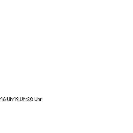
r
18 Uhr
19 Uhr
20 Uhr