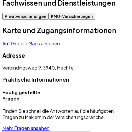
Fachwissen und Dienstleistungen
Privatversicherungen
KMU-Versicherungen
Karte und Zugangsinformationen
Auf Google Maps ansehen
Adresse
Verbindingsweg 9, 3940, Hechtel
Praktische Informationen
Häufig gestellte
Fragen
Finden Sie schnell die Antworten auf die häufigsten
Fragen zu Maklern in der Versicherungsbranche.
Mehr Fragen ansehen