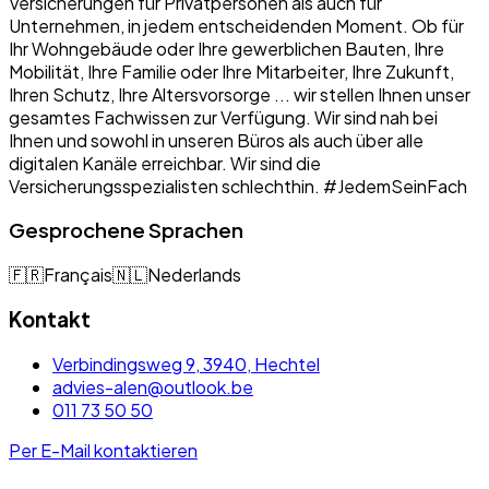
Versicherungen für Privatpersonen als auch für
Unternehmen, in jedem entscheidenden Moment. Ob für
Ihr Wohngebäude oder Ihre gewerblichen Bauten, Ihre
Mobilität, Ihre Familie oder Ihre Mitarbeiter, Ihre Zukunft,
Ihren Schutz, Ihre Altersvorsorge ... wir stellen Ihnen unser
gesamtes Fachwissen zur Verfügung. Wir sind nah bei
Ihnen und sowohl in unseren Büros als auch über alle
digitalen Kanäle erreichbar. Wir sind die
Versicherungsspezialisten schlechthin. #JedemSeinFach
Gesprochene Sprachen
🇫🇷
Français
🇳🇱
Nederlands
Kontakt
Verbindingsweg 9, 3940, Hechtel
advies-alen@outlook.be
011 73 50 50
Per E-Mail kontaktieren