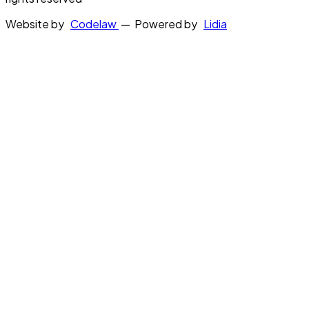
Website by
Codelaw
— Powered by
Lidia