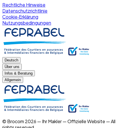
Rechtliche Hinweise
Datenschutzrichtlinie
Cookie‑Erklärung
Nutzungsbedingungen
Deutsch
Über uns
Infos & Beratung
Allgemein
© Brocom 2026 — Ihr Makler — Offizielle Website — All
rights reserved