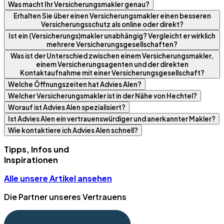
Was macht Ihr Versicherungsmakler genau?
Erhalten Sie über einen Versicherungsmakler einen besseren
Versicherungsschutz als online oder direkt?
Ist ein (Versicherungs)makler unabhängig? Vergleicht er wirklich
mehrere Versicherungsgesellschaften?
Was ist der Unterschied zwischen einem Versicherungsmakler,
einem Versicherungsagenten und der direkten
Kontaktaufnahme mit einer Versicherungsgesellschaft?
Welche Öffnungszeiten hat Advies Alen?
Welcher Versicherungsmakler ist in der Nähe von Hechtel?
Worauf ist Advies Alen spezialisiert?
Ist Advies Alen ein vertrauenswürdiger und anerkannter Makler?
Wie kontaktiere ich Advies Alen schnell?
Tipps, Infos und
Inspirationen
Alle unsere Artikel ansehen
Die Partner unseres Vertrauens