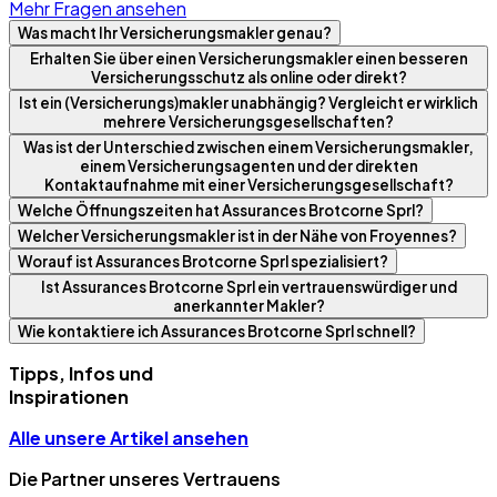
Mehr Fragen ansehen
Was macht Ihr Versicherungsmakler genau?
Erhalten Sie über einen Versicherungsmakler einen besseren
Versicherungsschutz als online oder direkt?
Ist ein (Versicherungs)makler unabhängig? Vergleicht er wirklich
mehrere Versicherungsgesellschaften?
Was ist der Unterschied zwischen einem Versicherungsmakler,
einem Versicherungsagenten und der direkten
Kontaktaufnahme mit einer Versicherungsgesellschaft?
Welche Öffnungszeiten hat Assurances Brotcorne Sprl?
Welcher Versicherungsmakler ist in der Nähe von Froyennes?
Worauf ist Assurances Brotcorne Sprl spezialisiert?
Ist Assurances Brotcorne Sprl ein vertrauenswürdiger und
anerkannter Makler?
Wie kontaktiere ich Assurances Brotcorne Sprl schnell?
Tipps, Infos und
Inspirationen
Alle unsere Artikel ansehen
Die Partner unseres Vertrauens