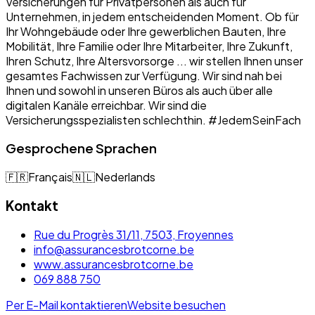
Versicherungen für Privatpersonen als auch für
Unternehmen, in jedem entscheidenden Moment. Ob für
Ihr Wohngebäude oder Ihre gewerblichen Bauten, Ihre
Mobilität, Ihre Familie oder Ihre Mitarbeiter, Ihre Zukunft,
Ihren Schutz, Ihre Altersvorsorge ... wir stellen Ihnen unser
gesamtes Fachwissen zur Verfügung. Wir sind nah bei
Ihnen und sowohl in unseren Büros als auch über alle
digitalen Kanäle erreichbar. Wir sind die
Versicherungsspezialisten schlechthin. #JedemSeinFach
Gesprochene Sprachen
🇫🇷
Français
🇳🇱
Nederlands
Kontakt
Rue du Progrès 31/11, 7503, Froyennes
info@assurancesbrotcorne.be
www.assurancesbrotcorne.be
069 888 750
Per E-Mail kontaktieren
Website besuchen