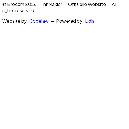
© Brocom 2026 — Ihr Makler — Offizielle Website — All
rights reserved
Website by
Codelaw
— Powered by
Lidia