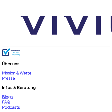
Über uns
Mission & Werte
Presse
Infos & Beratung
Blogs
FAQ
Podcasts