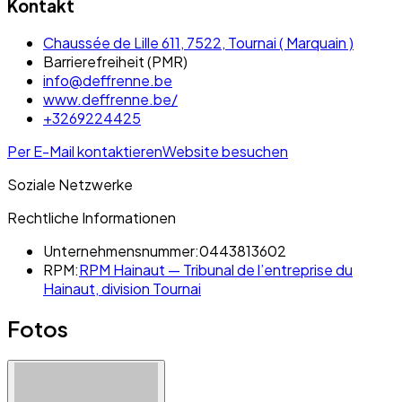
Kontakt
Chaussée de Lille 611, 7522, Tournai ( Marquain )
Barrierefreiheit (PMR)
info@deffrenne.be
www.deffrenne.be/
+3269224425
Per E-Mail kontaktieren
Website besuchen
Soziale Netzwerke
Rechtliche Informationen
Unternehmensnummer:
0443813602
RPM:
RPM Hainaut — Tribunal de l’entreprise du
Hainaut, division Tournai
Fotos