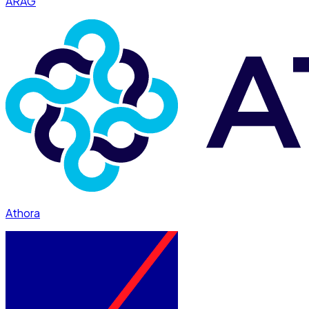
ARAG
Athora