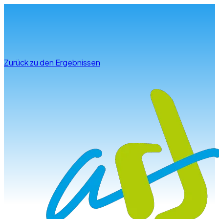
Infos & Beratung
Zurück zu den Ergebnissen