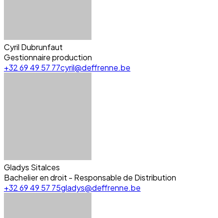
Cyril Dubrunfaut
Gestionnaire production
+32 69 49 57 77
cyril@deffrenne.be
Gladys Sitalces
Bachelier en droit - Responsable de Distribution
+32 69 49 57 75
gladys@deffrenne.be