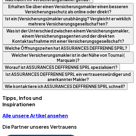
Erhalten Sie über einen Versicherungsmakler einen besseren
Versicherungsschutz als online oder direkt?
Ist ein (Versicherungs)makler unabhängig? Vergleicht er wirklich
mehrere Versicherungsgesellschaften?
Was ist der Unterschied zwischen einem Versicherungsmakler,
einem Versicherungsagenten und der direkten
Kontaktaufnahme mit einer Versicherungsgesellschaft?
Welche Öffnungszeiten hat ASSURANCES DEFFRENNE SPRL?
Welcher Versicherungsmakler ist in der Nähe von Tournai (
Marquain )?
Worauf ist ASSURANCES DEFFRENNE SPRL spezialisiert?
Ist ASSURANCES DEFFRENNE SPRL ein vertrauenswürdiger und
anerkannter Makler?
Wie kontaktiere ich ASSURANCES DEFFRENNE SPRL schnell?
Tipps, Infos und
Inspirationen
Alle unsere Artikel ansehen
Die Partner unseres Vertrauens