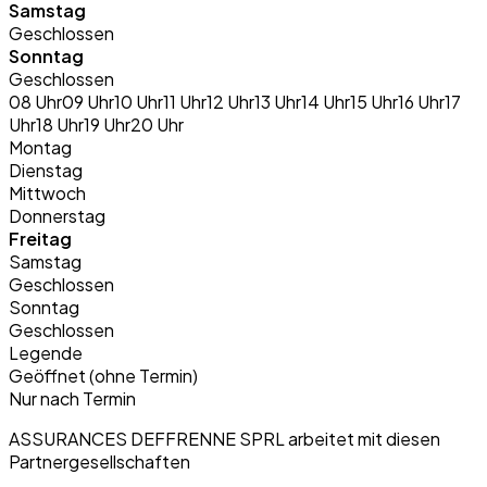
Samstag
Geschlossen
Sonntag
Geschlossen
08 Uhr
09 Uhr
10 Uhr
11 Uhr
12 Uhr
13 Uhr
14 Uhr
15 Uhr
16 Uhr
17
Uhr
18 Uhr
19 Uhr
20 Uhr
Montag
Dienstag
Mittwoch
Donnerstag
Freitag
Samstag
Geschlossen
Sonntag
Geschlossen
Legende
Geöffnet (ohne Termin)
Nur nach Termin
ASSURANCES DEFFRENNE SPRL arbeitet mit diesen
Partnergesellschaften