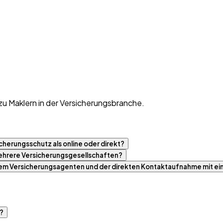
zu Maklern in der Versicherungsbranche.
cherungsschutz als online oder direkt?
 mehrere Versicherungsgesellschaften?
nem Versicherungsagenten und der direkten Kontaktaufnahme mit ei
r?