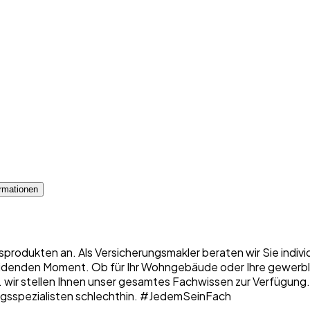
rmationen
sprodukten an. Als Versicherungsmakler beraten wir Sie indiv
denden Moment. Ob für Ihr Wohngebäude oder Ihre gewerbliche
 ... wir stellen Ihnen unser gesamtes Fachwissen zur Verfügung
erungsspezialisten schlechthin. #JedemSeinFach