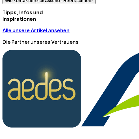
Wie kontaktiere ich Assurlo - Heers schnell?
Tipps, Infos und
Inspirationen
Alle unsere Artikel ansehen
Die Partner unseres Vertrauens