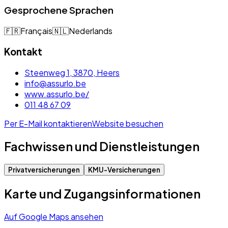
Gesprochene Sprachen
🇫🇷
Français
🇳🇱
Nederlands
Kontakt
Steenweg 1, 3870, Heers
info@assurlo.be
www.assurlo.be/
011 48 67 09
Per E-Mail kontaktieren
Website besuchen
Fachwissen und Dienstleistungen
Privatversicherungen
KMU-Versicherungen
Karte und Zugangsinformationen
Auf Google Maps ansehen