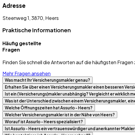
Adresse
Steenweg 1, 3870, Heers
Praktische Informationen
Häufig gestellte
Fragen
Finden Sie schnell die Antworten auf die häufigsten Fragen 
Mehr Fragen ansehen
Was macht Ihr Versicherungsmakler genau?
Erhalten Sie über einen Versicherungsmakler einen besseren Versi
Ist ein (Versicherungs)makler unabhängig? Vergleicht er wirklich
Was ist der Unterschied zwischen einem Versicherungsmakler, ei
Welche Öffnungszeiten hat Assurlo - Heers?
Welcher Versicherungsmakler ist in der Nähe von Heers?
Worauf ist Assurlo - Heers spezialisiert?
Ist Assurlo - Heers ein vertrauenswürdiger und anerkannter Makle