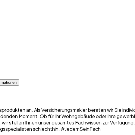
rmationen
sprodukten an. Als Versicherungsmakler beraten wir Sie indiv
denden Moment. Ob für Ihr Wohngebäude oder Ihre gewerbliche
 ... wir stellen Ihnen unser gesamtes Fachwissen zur Verfügung
erungsspezialisten schlechthin. #JedemSeinFach