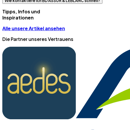
Wie kontaktiere ich BD ASSUR & LEBLANC schnell?
Tipps, Infos und
Inspirationen
Alle unsere Artikel ansehen
Die Partner unseres Vertrauens