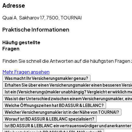
Adresse
Quai A. Sakharov 17, 7500, TOURNAI
Praktische Informationen
Häufig gestellte
Fragen
Finden Sie schnell die Antworten auf die häufigsten Fragen 
Mehr Fragen ansehen
Was macht Ihr Versicherungsmakler genau?
Erhalten Sie über einen Versicherungsmakler einen besseren Versi
Ist ein (Versicherungs)makler unabhängig? Vergleicht er wirklich
Was ist der Unterschied zwischen einem Versicherungsmakler, ei
Welche Öffnungszeiten hat BD ASSUR & LEBLANC?
Welcher Versicherungsmakler ist in der Nähe von TOURNAI?
Worauf ist BD ASSUR & LEBLANC spezialisiert?
Ist BD ASSUR & LEBLANC ein vertrauenswürdiger und anerkannter