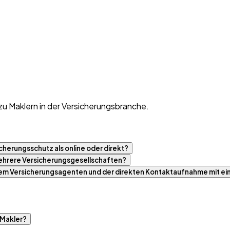
zu Maklern in der Versicherungsbranche.
cherungsschutz als online oder direkt?
 mehrere Versicherungsgesellschaften?
nem Versicherungsagenten und der direkten Kontaktaufnahme mit ei
 Makler?