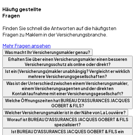
Häufig gestellte
Fragen
Finden Sie schnell die Antworten auf die häufigsten
Fragen zu Maklern in der Versicherungsbranche.
Mehr Fragen ansehen
Was macht Ihr Versicherungsmakler genau?
Erhalten Sie über einen Versicherungsmakler einen besseren
Versicherungsschutz als online oder direkt?
Ist ein (Versicherungs)makler unabhängig? Vergleicht er wirklich
mehrere Versicherungsgesellschaften?
Was ist der Unterschied zwischen einem Versicherungsmakler,
einem Versicherungsagenten und der direkten
Kontaktaufnahme mit einer Versicherungsgesellschaft?
Welche Öffnungszeiten hat BUREAU D'ASSURANCES JACQUES
GOBERT & FILS?
Welcher Versicherungsmakler ist in der Nähe von La Louvière?
Worauf ist BUREAU D'ASSURANCES JACQUES GOBERT & FILS
spezialisiert?
Ist BUREAU D'ASSURANCES JACQUES GOBERT & FILS ein