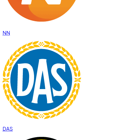
NN
DAS