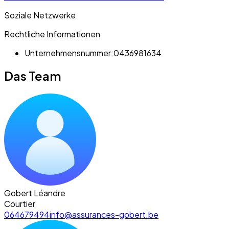
Soziale Netzwerke
Rechtliche Informationen
Unternehmensnummer:
0436981634
Das Team
Gobert Léandre
Courtier
064679494
info@assurances-gobert.be