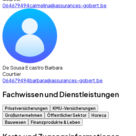
064679494
carmelina@assurances-gobert.be
De Sousa E castro Barbara
Courtier
064679494
barbara@assurances-gobert.be
Fachwissen und Dienstleistungen
Privatversicherungen
KMU-Versicherungen
Großunternehmen
Öffentlicher Sektor
Horeca
Bauwesen
Finanzprodukte & Leben