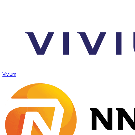
Vivium