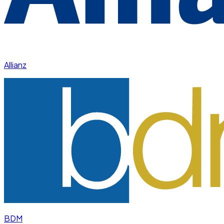
Allianz
BDM