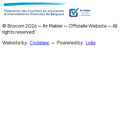
© Brocom 2026 — Ihr Makler — Offizielle Website — All
rights reserved
Website by
Codelaw
— Powered by
Lidia