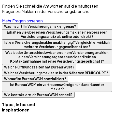
Finden Sie schnell die Antworten auf die häufigsten
Fragen zu Maklern in der Versicherungsbranche.
Mehr Fragen ansehen
Was macht Ihr Versicherungsmakler genau?
Erhalten Sie über einen Versicherungsmakler einen besseren
Versicherungsschutz als online oder direkt?
Ist ein (Versicherungs)makler unabhängig? Vergleicht er wirklich
mehrere Versicherungsgesellschaften?
Was ist der Unterschied zwischen einem Versicherungsmakler,
einem Versicherungsagenten und der direkten
Kontaktaufnahme mit einer Versicherungsgesellschaft?
Welche Öffnungszeiten hat Bureau WDM?
Welcher Versicherungsmakler ist in der Nähe von REMICOURT?
Worauf ist Bureau WDM spezialisiert?
Ist Bureau WDM ein vertrauenswürdiger und anerkannter
Makler?
Wie kontaktiere ich Bureau WDM schnell?
Tipps, Infos und
Inspirationen