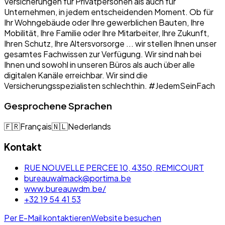
Versicherungen für Privatpersonen als auch für
Unternehmen, in jedem entscheidenden Moment. Ob für
Ihr Wohngebäude oder Ihre gewerblichen Bauten, Ihre
Mobilität, Ihre Familie oder Ihre Mitarbeiter, Ihre Zukunft,
Ihren Schutz, Ihre Altersvorsorge ... wir stellen Ihnen unser
gesamtes Fachwissen zur Verfügung. Wir sind nah bei
Ihnen und sowohl in unseren Büros als auch über alle
digitalen Kanäle erreichbar. Wir sind die
Versicherungsspezialisten schlechthin. #JedemSeinFach
Gesprochene Sprachen
🇫🇷
Français
🇳🇱
Nederlands
Kontakt
RUE NOUVELLE PERCEE 10, 4350, REMICOURT
bureauwalmack@portima.be
www.bureauwdm.be/
+32 19 54 41 53
Per E-Mail kontaktieren
Website besuchen