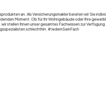
sprodukten an. Als Versicherungsmakler beraten wir Sie indiv
denden Moment. Ob für Ihr Wohngebäude oder Ihre gewerbliche
 ... wir stellen Ihnen unser gesamtes Fachwissen zur Verfügung
erungsspezialisten schlechthin. #JedemSeinFach