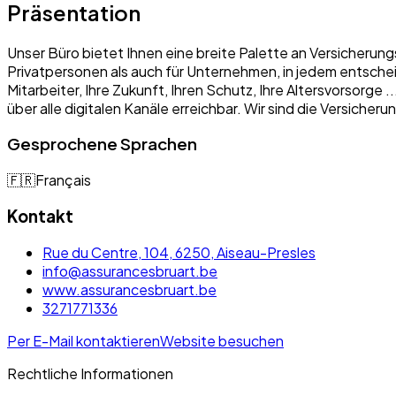
Präsentation
Unser Büro bietet Ihnen eine breite Palette an Versicherung
Privatpersonen als auch für Unternehmen, in jedem entschei
Mitarbeiter, Ihre Zukunft, Ihren Schutz, Ihre Altersvorsorge
über alle digitalen Kanäle erreichbar. Wir sind die Versich
Gesprochene Sprachen
🇫🇷
Français
Kontakt
Rue du Centre, 104, 6250, Aiseau-Presles
info@assurancesbruart.be
www.assurancesbruart.be
3271771336
Per E-Mail kontaktieren
Website besuchen
Rechtliche Informationen