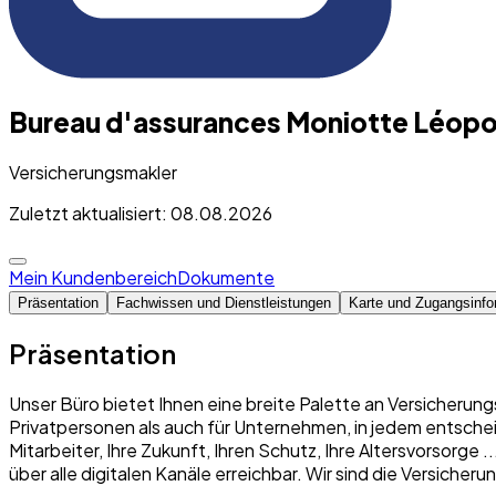
Bureau d'assurances Moniotte Léopol
Versicherungsmakler
Zuletzt aktualisiert: 08.08.2026
Mein Kundenbereich
Dokumente
Präsentation
Fachwissen und Dienstleistungen
Karte und Zugangsinfo
Präsentation
Unser Büro bietet Ihnen eine breite Palette an Versicherung
Privatpersonen als auch für Unternehmen, in jedem entschei
Mitarbeiter, Ihre Zukunft, Ihren Schutz, Ihre Altersvorsorge
über alle digitalen Kanäle erreichbar. Wir sind die Versich