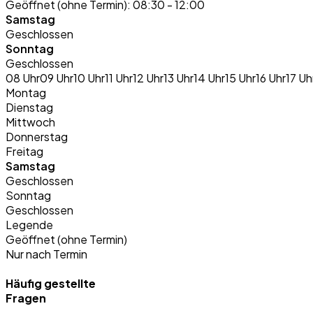
Geöffnet (ohne Termin):
08:30 - 12:00
Samstag
Geschlossen
Sonntag
Geschlossen
08 Uhr
09 Uhr
10 Uhr
11 Uhr
12 Uhr
13 Uhr
14 Uhr
15 Uhr
16 Uhr
17 Uh
Montag
Dienstag
Mittwoch
Donnerstag
Freitag
Samstag
Geschlossen
Sonntag
Geschlossen
Legende
Geöffnet (ohne Termin)
Nur nach Termin
Häufig gestellte
Fragen