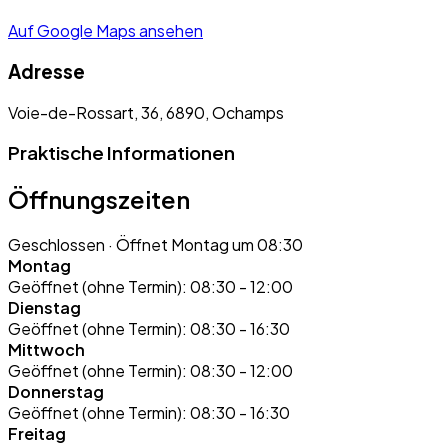
Auf Google Maps ansehen
Adresse
Voie-de-Rossart, 36, 6890, Ochamps
Praktische Informationen
Öffnungszeiten
Geschlossen
· Öffnet Montag um 08:30
Montag
Geöffnet (ohne Termin):
08:30 - 12:00
Dienstag
Geöffnet (ohne Termin):
08:30 - 16:30
Mittwoch
Geöffnet (ohne Termin):
08:30 - 12:00
Donnerstag
Geöffnet (ohne Termin):
08:30 - 16:30
Freitag