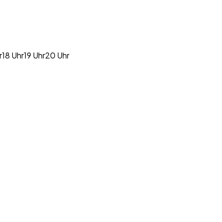
r
18 Uhr
19 Uhr
20 Uhr