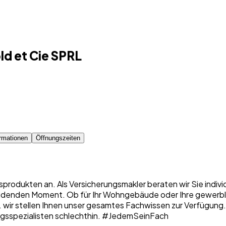
d et Cie SPRL
rmationen
Öffnungszeiten
sprodukten an. Als Versicherungsmakler beraten wir Sie indiv
denden Moment. Ob für Ihr Wohngebäude oder Ihre gewerbliche
 ... wir stellen Ihnen unser gesamtes Fachwissen zur Verfügung
erungsspezialisten schlechthin. #JedemSeinFach