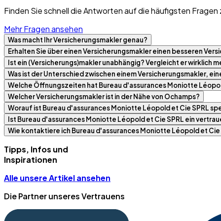
Finden Sie schnell die Antworten auf die häufigsten Fragen 
Mehr Fragen ansehen
Was macht Ihr Versicherungsmakler genau?
Erhalten Sie über einen Versicherungsmakler einen besseren Versi
Ist ein (Versicherungs)makler unabhängig? Vergleicht er wirklich
Was ist der Unterschied zwischen einem Versicherungsmakler, ei
Welche Öffnungszeiten hat Bureau d'assurances Moniotte Léopol
Welcher Versicherungsmakler ist in der Nähe von Ochamps?
Worauf ist Bureau d'assurances Moniotte Léopold et Cie SPRL spez
Ist Bureau d'assurances Moniotte Léopold et Cie SPRL ein vertra
Wie kontaktiere ich Bureau d'assurances Moniotte Léopold et Cie
Tipps, Infos und
Inspirationen
Alle unsere Artikel ansehen
Die Partner unseres Vertrauens