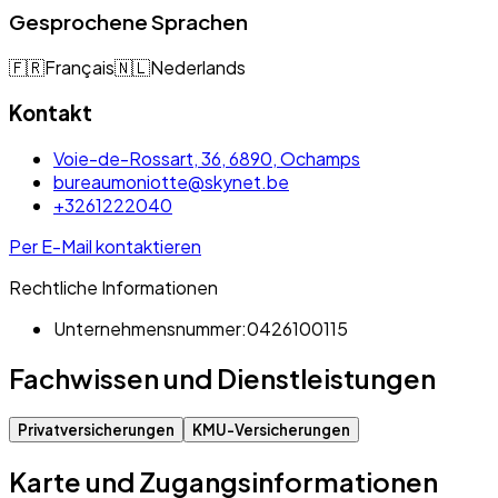
Gesprochene Sprachen
🇫🇷
Français
🇳🇱
Nederlands
Kontakt
Voie-de-Rossart, 36, 6890, Ochamps
bureaumoniotte@skynet.be
+3261222040
Per E-Mail kontaktieren
Rechtliche Informationen
Unternehmensnummer:
0426100115
Fachwissen und Dienstleistungen
Privatversicherungen
KMU-Versicherungen
Karte und Zugangsinformationen