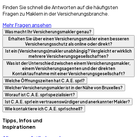
Finden Sie schnell die Antworten auf die häufigsten
Fragen zu Maklern in der Versicherungsbranche.
Mehr Fragen ansehen
Was macht Ihr Versicherungsmakler genau?
Erhalten Sie über einen Versicherungsmakler einen besseren
Versicherungsschutz als online oder direkt?
Ist ein (Versicherungs)makler unabhängig? Vergleicht er wirklich
mehrere Versicherungsgesellschaften?
Was ist der Unterschied zwischen einem Versicherungsmakler,
einem Versicherungsagenten und der direkten
Kontaktaufnahme mit einer Versicherungsgesellschaft?
Welche Öffnungszeiten hat C.A.E. sprl?
Welcher Versicherungsmakler ist in der Nähe von Bruxelles?
Worauf ist C.A.E. sprl spezialisiert?
Ist C.A.E. sprl ein vertrauenswürdiger und anerkannter Makler?
Wie kontaktiere ich C.A.E. sprl schnell?
Tipps, Infos und
Inspirationen