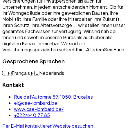
Versicherungen für Privatpersonen als auch für
Unternehmen, in jedem entscheidenden Moment. Ob für
Ihr Wohngebäude oder Ihre gewerblichen Bauten, Ihre
Mobilität, Ihre Familie oder Ihre Mitarbeiter, Ihre Zukunft,
Ihren Schutz, Ihre Altersvorsorge ... wir stellen Ihnen unser
gesamtes Fachwissen zur Verfügung. Wir sind nah bei
Ihnen und sowohl in unseren Büros als auch über alle
digitalen Kanäle erreichbar. Wir sind die
Versicherungsspezialisten schlechthin. #JedemSeinFach
Gesprochene Sprachen
🇫🇷
Français
🇳🇱
Nederlands
Kontakt
Rue de l'Automne 59, 1050, Bruxelles
el@cae-lombard.be
www.cae-lombard.be/
+322/640.77.85
Per E-Mail kontaktieren
Website besuchen