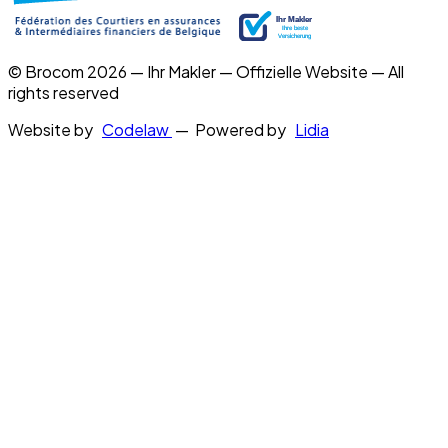
© Brocom 2026 — Ihr Makler — Offizielle Website — All
rights reserved
Website by
Codelaw
— Powered by
Lidia