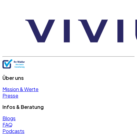
Über uns
Mission & Werte
Presse
Infos & Beratung
Blogs
FAQ
Podcasts