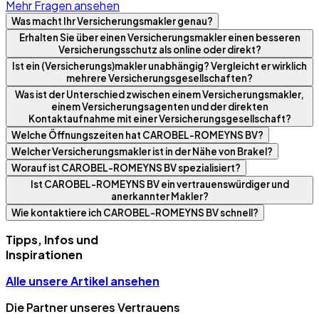
Mehr Fragen ansehen
Was macht Ihr Versicherungsmakler genau?
Erhalten Sie über einen Versicherungsmakler einen besseren
Versicherungsschutz als online oder direkt?
Ist ein (Versicherungs)makler unabhängig? Vergleicht er wirklich
mehrere Versicherungsgesellschaften?
Was ist der Unterschied zwischen einem Versicherungsmakler,
einem Versicherungsagenten und der direkten
Kontaktaufnahme mit einer Versicherungsgesellschaft?
Welche Öffnungszeiten hat CAROBEL-ROMEYNS BV?
Welcher Versicherungsmakler ist in der Nähe von Brakel?
Worauf ist CAROBEL-ROMEYNS BV spezialisiert?
Ist CAROBEL-ROMEYNS BV ein vertrauenswürdiger und
anerkannter Makler?
Wie kontaktiere ich CAROBEL-ROMEYNS BV schnell?
Tipps, Infos und
Inspirationen
Alle unsere Artikel ansehen
Die Partner unseres Vertrauens