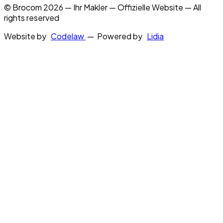
© Brocom 2026 — Ihr Makler — Offizielle Website — All
rights reserved
Website by
Codelaw
— Powered by
Lidia