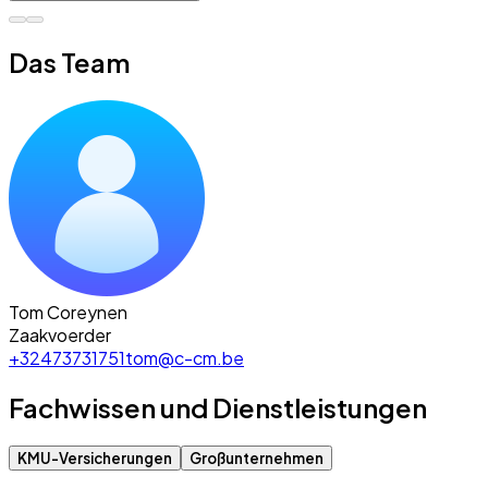
Das Team
Tom Coreynen
Zaakvoerder
+32473731751
tom@c-cm.be
Fachwissen und Dienstleistungen
KMU-Versicherungen
Großunternehmen