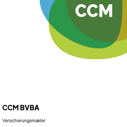
CCM BVBA
Versicherungsmakler