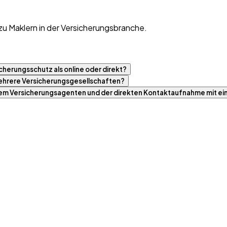
zu Maklern in der Versicherungsbranche.
cherungsschutz als online oder direkt?
 mehrere Versicherungsgesellschaften?
nem Versicherungsagenten und der direkten Kontaktaufnahme mit ei