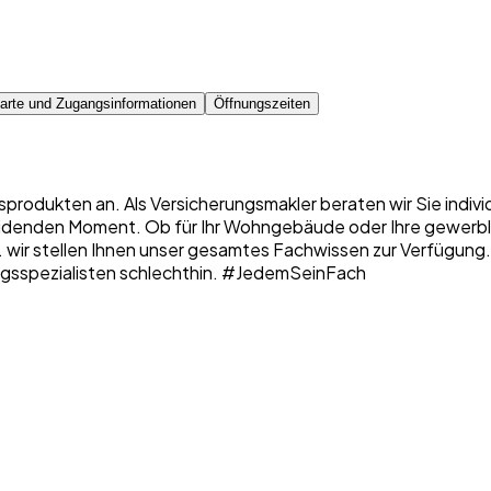
arte und Zugangsinformationen
Öffnungszeiten
sprodukten an. Als Versicherungsmakler beraten wir Sie indiv
denden Moment. Ob für Ihr Wohngebäude oder Ihre gewerbliche
 ... wir stellen Ihnen unser gesamtes Fachwissen zur Verfügung
erungsspezialisten schlechthin. #JedemSeinFach