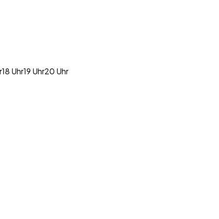
r
18 Uhr
19 Uhr
20 Uhr