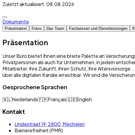
Zuletzt aktualisiert: 08.08.2026
Dokumente
Präsentation
Fotos
Das Team
Fachwissen und Dienstleistungen
K
Präsentation
Unser Büro bietet Ihnen eine breite Palette an Versicherung
Privatpersonen als auch für Unternehmen, in jedem entschei
Mitarbeiter, Ihre Zukunft, Ihren Schutz, Ihre Altersvorsorge
über alle digitalen Kanäle erreichbar. Wir sind die Versich
Gesprochene Sprachen
🇳🇱
Nederlands
🇫🇷
Français
🇬🇧
English
Kontakt
Lindestraat 19, 2800, Mechelen
Barrierefreiheit (PMR)