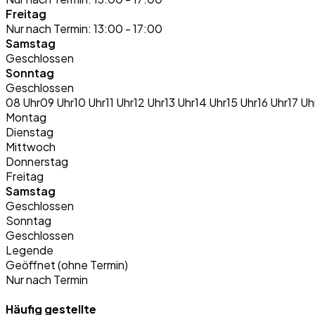
Freitag
Nur nach Termin:
13:00 - 17:00
Samstag
Geschlossen
Sonntag
Geschlossen
08 Uhr
09 Uhr
10 Uhr
11 Uhr
12 Uhr
13 Uhr
14 Uhr
15 Uhr
16 Uhr
17 Uh
Montag
Dienstag
Mittwoch
Donnerstag
Freitag
Samstag
Geschlossen
Sonntag
Geschlossen
Legende
Geöffnet (ohne Termin)
Nur nach Termin
Häufig gestellte