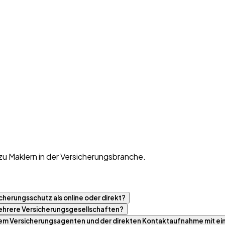
zu Maklern in der Versicherungsbranche.
cherungsschutz als online oder direkt?
 mehrere Versicherungsgesellschaften?
nem Versicherungsagenten und der direkten Kontaktaufnahme mit ei