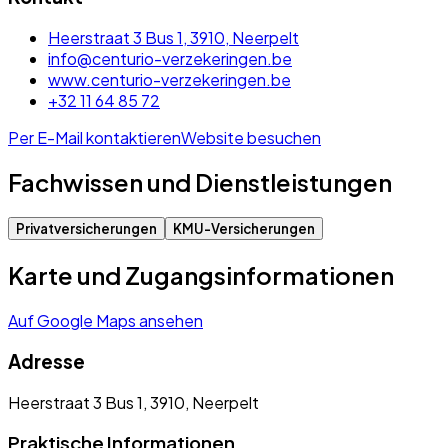
Heerstraat 3 Bus 1, 3910, Neerpelt
info@centurio-verzekeringen.be
www.centurio-verzekeringen.be
+32 11 64 85 72
Per E-Mail kontaktieren
Website besuchen
Fachwissen und Dienstleistungen
Privatversicherungen
KMU-Versicherungen
Karte und Zugangsinformationen
Auf Google Maps ansehen
Adresse
Heerstraat 3 Bus 1, 3910, Neerpelt
Praktische Informationen