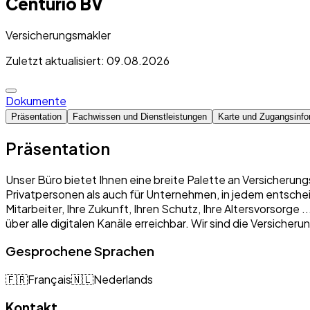
Centurio BV
Versicherungsmakler
Zuletzt aktualisiert: 09.08.2026
Dokumente
Präsentation
Fachwissen und Dienstleistungen
Karte und Zugangsinfo
Präsentation
Unser Büro bietet Ihnen eine breite Palette an Versicherung
Privatpersonen als auch für Unternehmen, in jedem entschei
Mitarbeiter, Ihre Zukunft, Ihren Schutz, Ihre Altersvorsorge
über alle digitalen Kanäle erreichbar. Wir sind die Versich
Gesprochene Sprachen
🇫🇷
Français
🇳🇱
Nederlands
Kontakt