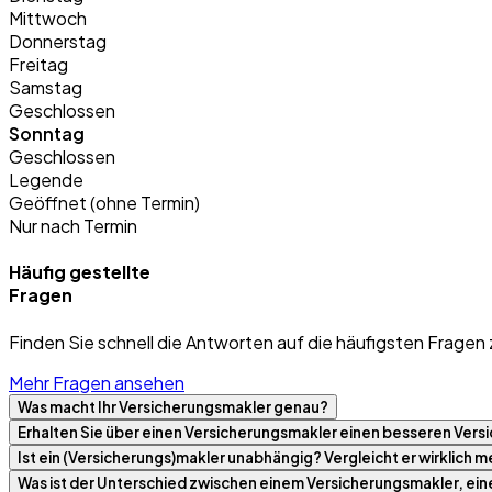
Mittwoch
Donnerstag
Freitag
Samstag
Geschlossen
Sonntag
Geschlossen
Legende
Geöffnet (ohne Termin)
Nur nach Termin
Häufig gestellte
Fragen
Finden Sie schnell die Antworten auf die häufigsten Fragen 
Mehr Fragen ansehen
Was macht Ihr Versicherungsmakler genau?
Erhalten Sie über einen Versicherungsmakler einen besseren Versi
Ist ein (Versicherungs)makler unabhängig? Vergleicht er wirklich
Was ist der Unterschied zwischen einem Versicherungsmakler, ei