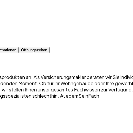
rmationen
Öffnungszeiten
sprodukten an. Als Versicherungsmakler beraten wir Sie indiv
denden Moment. Ob für Ihr Wohngebäude oder Ihre gewerbliche
 ... wir stellen Ihnen unser gesamtes Fachwissen zur Verfügung
erungsspezialisten schlechthin. #JedemSeinFach