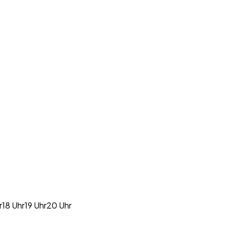
r
18 Uhr
19 Uhr
20 Uhr