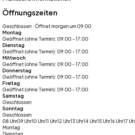
Öffnungszeiten
Geschlossen
· Öffnet morgen um 09:00
Montag
Geöffnet (ohne Termin):
09:00 - 17:00
Dienstag
Geöffnet (ohne Termin):
09:00 - 17:00
Mittwoch
Geöffnet (ohne Termin):
09:00 - 17:00
Donnerstag
Geöffnet (ohne Termin):
09:00 - 17:00
Freitag
Geöffnet (ohne Termin):
09:00 - 17:00
Samstag
Geschlossen
Sonntag
Geschlossen
08 Uhr
09 Uhr
10 Uhr
11 Uhr
12 Uhr
13 Uhr
14 Uhr
15 Uhr
16 Uhr
17 Uh
Montag
Dienstag