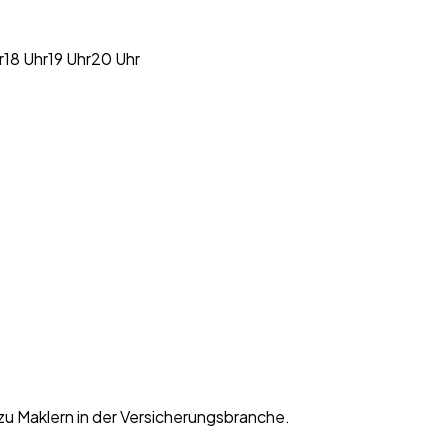
r
18 Uhr
19 Uhr
20 Uhr
zu Maklern in der Versicherungsbranche.