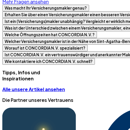
Mehr Fragen ansehen
Was macht Ihr Versicherungsmakler genau?
Erhalten Sie über einen Versicherungsmakler einen besseren Versi
Ist ein (Versicherungs)makler unabhängig? Vergleicht er wirklich
Was ist der Unterschied zwischen einem Versicherungsmakler, ei
Welche Öffnungszeiten hat CONCORDIA N.V.?
Welcher Versicherungsmakler ist in der Nähe von Sint-Agatha-Be
Worauf ist CONCORDIA N.V. spezialisiert?
Ist CONCORDIA N.V. ein vertrauenswürdiger und anerkannter Mak
Wie kontaktiere ich CONCORDIA N.V. schnell?
Tipps, Infos und
Inspirationen
Alle unsere Artikel ansehen
Die Partner unseres Vertrauens