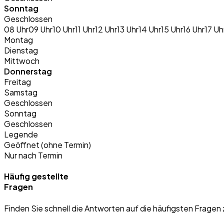
Sonntag
Geschlossen
08 Uhr
09 Uhr
10 Uhr
11 Uhr
12 Uhr
13 Uhr
14 Uhr
15 Uhr
16 Uhr
17 Uh
Montag
Dienstag
Mittwoch
Donnerstag
Freitag
Samstag
Geschlossen
Sonntag
Geschlossen
Legende
Geöffnet (ohne Termin)
Nur nach Termin
Häufig gestellte
Fragen
Finden Sie schnell die Antworten auf die häufigsten Fragen 