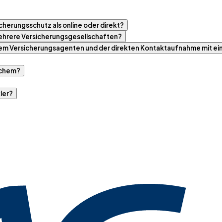
cherungsschutz als online oder direkt?
 mehrere Versicherungsgesellschaften?
nem Versicherungsagenten und der direkten Kontaktaufnahme mit ei
rchem?
ler?