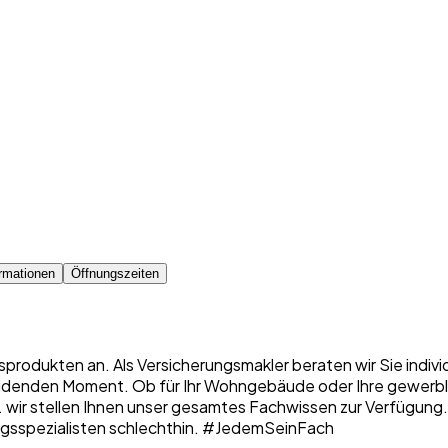
rmationen
Öffnungszeiten
sprodukten an. Als Versicherungsmakler beraten wir Sie indiv
denden Moment. Ob für Ihr Wohngebäude oder Ihre gewerbliche
 ... wir stellen Ihnen unser gesamtes Fachwissen zur Verfügung
erungsspezialisten schlechthin. #JedemSeinFach