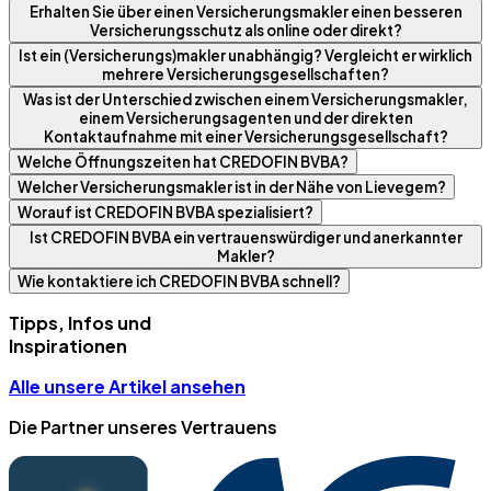
Erhalten Sie über einen Versicherungsmakler einen besseren
Versicherungsschutz als online oder direkt?
Ist ein (Versicherungs)makler unabhängig? Vergleicht er wirklich
mehrere Versicherungsgesellschaften?
Was ist der Unterschied zwischen einem Versicherungsmakler,
einem Versicherungsagenten und der direkten
Kontaktaufnahme mit einer Versicherungsgesellschaft?
Welche Öffnungszeiten hat CREDOFIN BVBA?
Welcher Versicherungsmakler ist in der Nähe von Lievegem?
Worauf ist CREDOFIN BVBA spezialisiert?
Ist CREDOFIN BVBA ein vertrauenswürdiger und anerkannter
Makler?
Wie kontaktiere ich CREDOFIN BVBA schnell?
Tipps, Infos und
Inspirationen
Alle unsere Artikel ansehen
Die Partner unseres Vertrauens