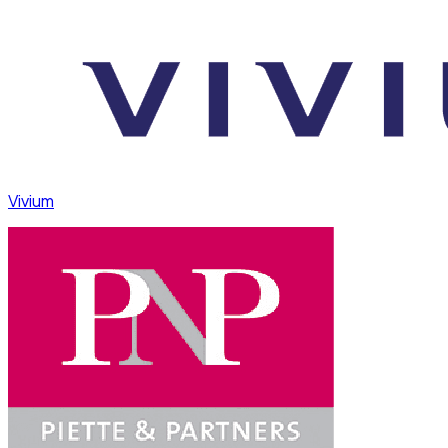
Vivium