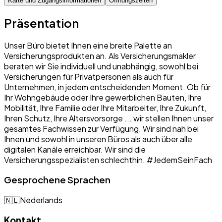
Karte und Zugangsinformationen
Öffnungszeiten
Präsentation
Unser Büro bietet Ihnen eine breite Palette an
Versicherungsprodukten an. Als Versicherungsmakler
beraten wir Sie individuell und unabhängig, sowohl bei
Versicherungen für Privatpersonen als auch für
Unternehmen, in jedem entscheidenden Moment. Ob für
Ihr Wohngebäude oder Ihre gewerblichen Bauten, Ihre
Mobilität, Ihre Familie oder Ihre Mitarbeiter, Ihre Zukunft,
Ihren Schutz, Ihre Altersvorsorge ... wir stellen Ihnen unser
gesamtes Fachwissen zur Verfügung. Wir sind nah bei
Ihnen und sowohl in unseren Büros als auch über alle
digitalen Kanäle erreichbar. Wir sind die
Versicherungsspezialisten schlechthin. #JedemSeinFach
Gesprochene Sprachen
🇳🇱
Nederlands
Kontakt