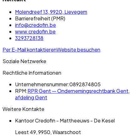
Molendreef 13, 9920, Lievegem
Barrierefreiheit (PMR)
info@credofin.be
www.credofin.be
3293728138
Per E-Mail kontaktieren
Website besuchen
Soziale Netzwerke
Rechtliche Informationen
Unternehmensnummer:
0892874805
RPM:
RPR Gent — Ondernemingsrechtbank Gent,
afdeling Gent
Weitere Kontakte
Kantoor Credofin - Mattheeuws - De Kesel
Leest 49, 9950, Waarschoot