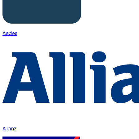
Aedes
Allianz