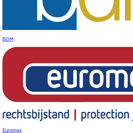
BDM
Euromex