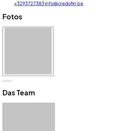
+3293727383
info@credofin.be
Fotos
Das Team