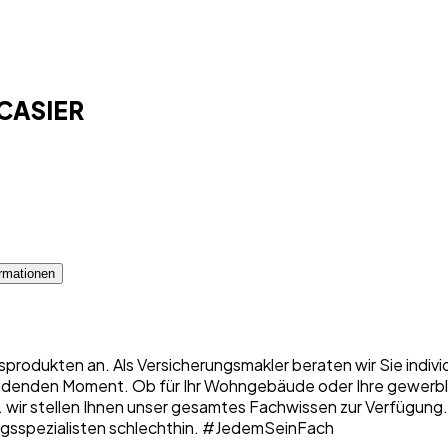
 CASIER
rmationen
sprodukten an. Als Versicherungsmakler beraten wir Sie indiv
denden Moment. Ob für Ihr Wohngebäude oder Ihre gewerbliche
 ... wir stellen Ihnen unser gesamtes Fachwissen zur Verfügung
erungsspezialisten schlechthin. #JedemSeinFach