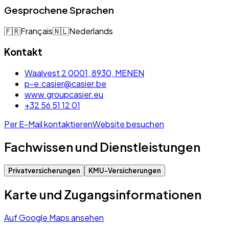
Gesprochene Sprachen
🇫🇷
Français
🇳🇱
Nederlands
Kontakt
Waalvest 2 0001, 8930, MENEN
p-e.casier@casier.be
www.groupcasier.eu
+32 56 51 12 01
Per E-Mail kontaktieren
Website besuchen
Fachwissen und Dienstleistungen
Privatversicherungen
KMU-Versicherungen
Karte und Zugangsinformationen
Auf Google Maps ansehen