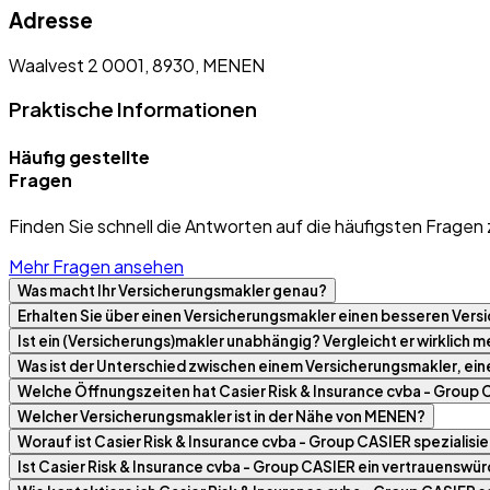
Adresse
Waalvest 2 0001, 8930, MENEN
Praktische Informationen
Häufig gestellte
Fragen
Finden Sie schnell die Antworten auf die häufigsten Fragen 
Mehr Fragen ansehen
Was macht Ihr Versicherungsmakler genau?
Erhalten Sie über einen Versicherungsmakler einen besseren Versi
Ist ein (Versicherungs)makler unabhängig? Vergleicht er wirklich
Was ist der Unterschied zwischen einem Versicherungsmakler, ei
Welche Öffnungszeiten hat Casier Risk & Insurance cvba - Group
Welcher Versicherungsmakler ist in der Nähe von MENEN?
Worauf ist Casier Risk & Insurance cvba - Group CASIER spezialisie
Ist Casier Risk & Insurance cvba - Group CASIER ein vertrauenswü