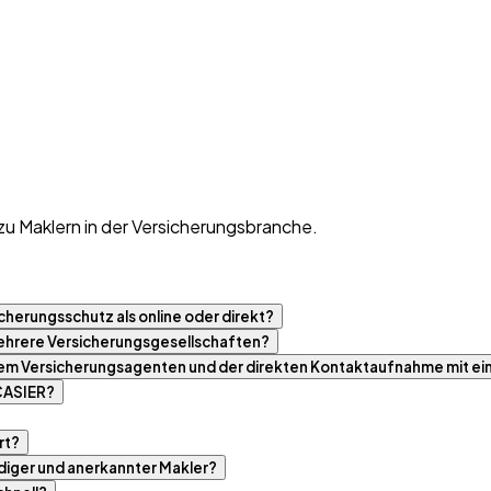
zu Maklern in der Versicherungsbranche.
cherungsschutz als online oder direkt?
 mehrere Versicherungsgesellschaften?
nem Versicherungsagenten und der direkten Kontaktaufnahme mit ei
 CASIER?
rt?
rdiger und anerkannter Makler?