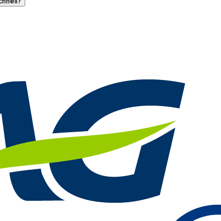
chnell?