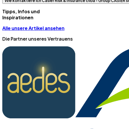
Wie kontaktiere ich Casier Risk & Insurance cvba - Group CASIER s
Tipps, Infos und
Inspirationen
Alle unsere Artikel ansehen
Die Partner unseres Vertrauens