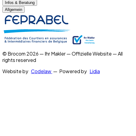
Infos & Beratung
Allgemein
© Brocom 2026 — Ihr Makler — Offizielle Website — All
rights reserved
Website by
Codelaw
— Powered by
Lidia