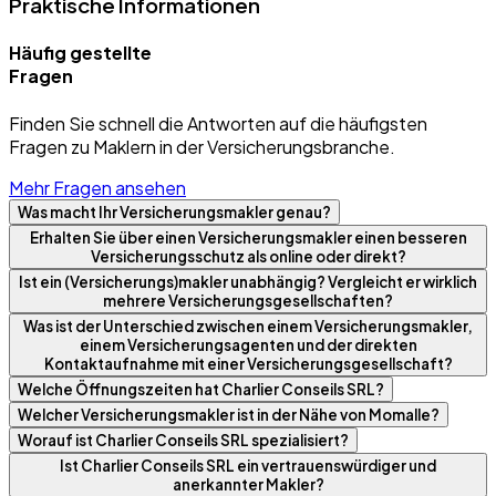
Praktische Informationen
Häufig gestellte
Fragen
Finden Sie schnell die Antworten auf die häufigsten
Fragen zu Maklern in der Versicherungsbranche.
Mehr Fragen ansehen
Was macht Ihr Versicherungsmakler genau?
Erhalten Sie über einen Versicherungsmakler einen besseren
Versicherungsschutz als online oder direkt?
Ist ein (Versicherungs)makler unabhängig? Vergleicht er wirklich
mehrere Versicherungsgesellschaften?
Was ist der Unterschied zwischen einem Versicherungsmakler,
einem Versicherungsagenten und der direkten
Kontaktaufnahme mit einer Versicherungsgesellschaft?
Welche Öffnungszeiten hat Charlier Conseils SRL?
Welcher Versicherungsmakler ist in der Nähe von Momalle?
Worauf ist Charlier Conseils SRL spezialisiert?
Ist Charlier Conseils SRL ein vertrauenswürdiger und
anerkannter Makler?