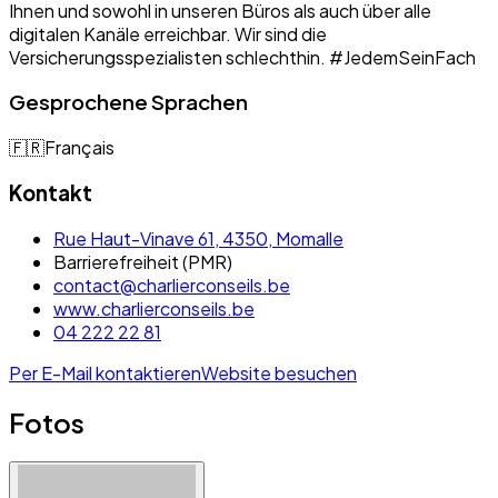
Ihnen und sowohl in unseren Büros als auch über alle
digitalen Kanäle erreichbar. Wir sind die
Versicherungsspezialisten schlechthin. #JedemSeinFach
Gesprochene Sprachen
🇫🇷
Français
Kontakt
Rue Haut-Vinave 61, 4350, Momalle
Barrierefreiheit (PMR)
contact@charlierconseils.be
www.charlierconseils.be
04 222 22 81
Per E-Mail kontaktieren
Website besuchen
Fotos