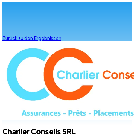
Infos & Beratung
Zurück zu den Ergebnissen
Charlier Conseils SRL