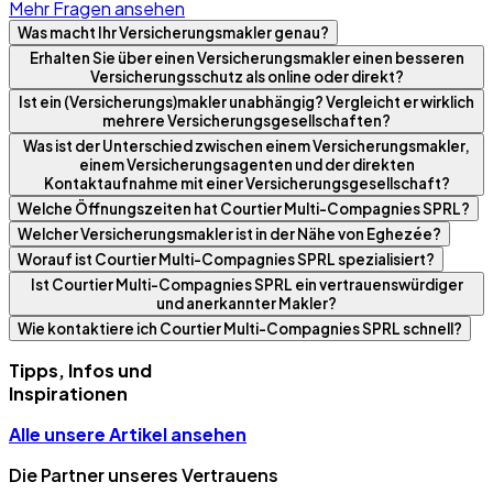
Mehr Fragen ansehen
Was macht Ihr Versicherungsmakler genau?
Erhalten Sie über einen Versicherungsmakler einen besseren
Versicherungsschutz als online oder direkt?
Ist ein (Versicherungs)makler unabhängig? Vergleicht er wirklich
mehrere Versicherungsgesellschaften?
Was ist der Unterschied zwischen einem Versicherungsmakler,
einem Versicherungsagenten und der direkten
Kontaktaufnahme mit einer Versicherungsgesellschaft?
Welche Öffnungszeiten hat Courtier Multi-Compagnies SPRL?
Welcher Versicherungsmakler ist in der Nähe von Eghezée?
Worauf ist Courtier Multi-Compagnies SPRL spezialisiert?
Ist Courtier Multi-Compagnies SPRL ein vertrauenswürdiger
und anerkannter Makler?
Wie kontaktiere ich Courtier Multi-Compagnies SPRL schnell?
Tipps, Infos und
Inspirationen
Alle unsere Artikel ansehen
Die Partner unseres Vertrauens