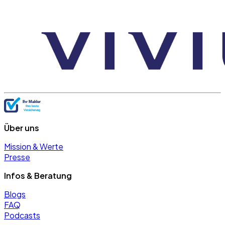
Über uns
Mission & Werte
Presse
Infos & Beratung
Blogs
FAQ
Podcasts