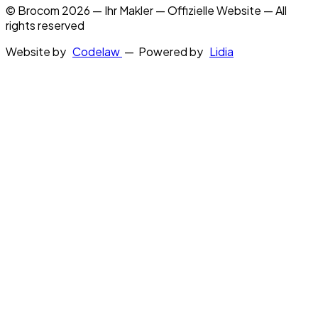
© Brocom 2026 — Ihr Makler — Offizielle Website — All
rights reserved
Website by
Codelaw
— Powered by
Lidia