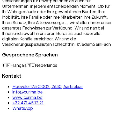
Versicherungen für Privatpersonen als auch für
Unternehmen, in jedem entscheidenden Moment. Ob für
Ihr Wohngebäude oder Ihre gewerblichen Bauten, Ihre
Mobilität, Ihre Familie oder Ihre Mitarbeiter, Ihre Zukunft,
Ihren Schutz, Ihre Altersvorsorge ... wir stellen Ihnen unser
gesamtes Fachwissen zur Verfügung. Wir sind nah bei
Ihnen und sowohl in unseren Büros als auch über alle
digitalen Kanäle erreichbar. Wir sind die
Versicherungsspezialisten schlechthin. #JedemSeinFach
Gesprochene Sprachen
🇫🇷
Français
🇳🇱
Nederlands
Kontakt
Hoevelei 175 C 002, 2630, Aartselaar
info@curima.be
www.curima.be
+32 471 45 12 21
WhatsApp