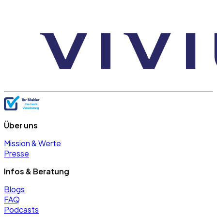
Über uns
Mission & Werte
Presse
Infos & Beratung
Blogs
FAQ
Podcasts