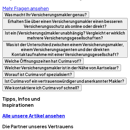
Mehr Fragen ansehen
Was macht Ihr Versicherungsmakler genau?
Erhalten Sie über einen Versicherungsmakler einen besseren
Versicherungsschutz als online oder direkt?
Ist ein (Versicherungs)makler unabhängig? Vergleicht er wirklich
mehrere Versicherungsgesellschaften?
Was ist der Unterschied zwischen einem Versicherungsmakler,
einem Versicherungsagenten und der direkten
Kontaktaufnahme mit einer Versicherungsgesellschaft?
Welche Öffnungszeiten hat Curima vof?
Welcher Versicherungsmakler ist in der Nähe von Aartselaar?
Worauf ist Curima vof spezialisiert?
Ist Curima vof ein vertrauenswürdiger und anerkannter Makler?
Wie kontaktiere ich Curima vof schnell?
Tipps, Infos und
Inspirationen
Alle unsere Artikel ansehen
Die Partner unseres Vertrauens