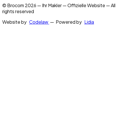
© Brocom 2026 — Ihr Makler — Offizielle Website — All
rights reserved
Website by
Codelaw
— Powered by
Lidia