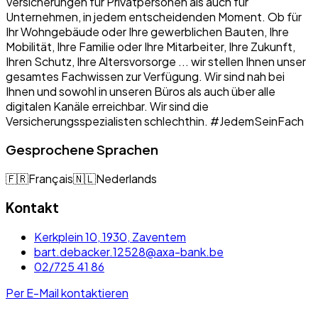
Versicherungen für Privatpersonen als auch für
Unternehmen, in jedem entscheidenden Moment. Ob für
Ihr Wohngebäude oder Ihre gewerblichen Bauten, Ihre
Mobilität, Ihre Familie oder Ihre Mitarbeiter, Ihre Zukunft,
Ihren Schutz, Ihre Altersvorsorge ... wir stellen Ihnen unser
gesamtes Fachwissen zur Verfügung. Wir sind nah bei
Ihnen und sowohl in unseren Büros als auch über alle
digitalen Kanäle erreichbar. Wir sind die
Versicherungsspezialisten schlechthin. #JedemSeinFach
Gesprochene Sprachen
🇫🇷
Français
🇳🇱
Nederlands
Kontakt
Kerkplein 10, 1930, Zaventem
bart.debacker.12528@axa-bank.be
02/725 41 86
Per E-Mail kontaktieren