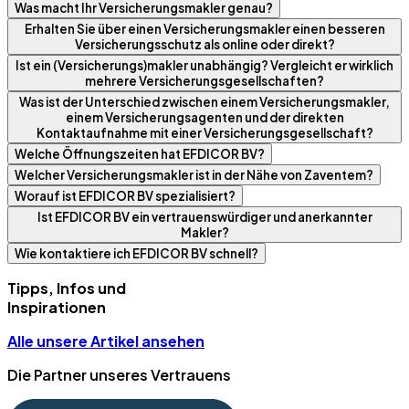
Was macht Ihr Versicherungsmakler genau?
Erhalten Sie über einen Versicherungsmakler einen besseren
Versicherungsschutz als online oder direkt?
Ist ein (Versicherungs)makler unabhängig? Vergleicht er wirklich
mehrere Versicherungsgesellschaften?
Was ist der Unterschied zwischen einem Versicherungsmakler,
einem Versicherungsagenten und der direkten
Kontaktaufnahme mit einer Versicherungsgesellschaft?
Welche Öffnungszeiten hat EFDICOR BV?
Welcher Versicherungsmakler ist in der Nähe von Zaventem?
Worauf ist EFDICOR BV spezialisiert?
Ist EFDICOR BV ein vertrauenswürdiger und anerkannter
Makler?
Wie kontaktiere ich EFDICOR BV schnell?
Tipps, Infos und
Inspirationen
Alle unsere Artikel ansehen
Die Partner unseres Vertrauens