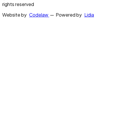
rights reserved
Website by
Codelaw
— Powered by
Lidia