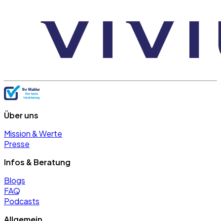
Über uns
Mission & Werte
Presse
Infos & Beratung
Blogs
FAQ
Podcasts
Allgemein