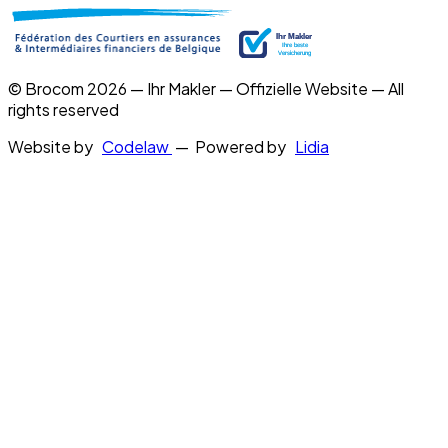
© Brocom 2026 — Ihr Makler — Offizielle Website — All
rights reserved
Website by
Codelaw
— Powered by
Lidia