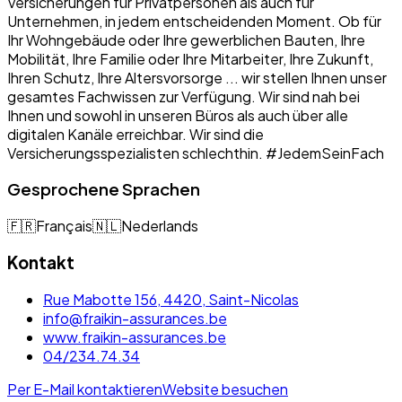
Versicherungen für Privatpersonen als auch für
Unternehmen, in jedem entscheidenden Moment. Ob für
Ihr Wohngebäude oder Ihre gewerblichen Bauten, Ihre
Mobilität, Ihre Familie oder Ihre Mitarbeiter, Ihre Zukunft,
Ihren Schutz, Ihre Altersvorsorge ... wir stellen Ihnen unser
gesamtes Fachwissen zur Verfügung. Wir sind nah bei
Ihnen und sowohl in unseren Büros als auch über alle
digitalen Kanäle erreichbar. Wir sind die
Versicherungsspezialisten schlechthin. #JedemSeinFach
Gesprochene Sprachen
🇫🇷
Français
🇳🇱
Nederlands
Kontakt
Rue Mabotte 156, 4420, Saint-Nicolas
info@fraikin-assurances.be
www.fraikin-assurances.be
04/234.74.34
Per E-Mail kontaktieren
Website besuchen