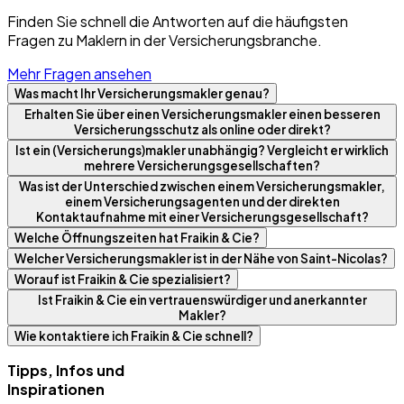
Finden Sie schnell die Antworten auf die häufigsten
Fragen zu Maklern in der Versicherungsbranche.
Mehr Fragen ansehen
Was macht Ihr Versicherungsmakler genau?
Erhalten Sie über einen Versicherungsmakler einen besseren
Versicherungsschutz als online oder direkt?
Ist ein (Versicherungs)makler unabhängig? Vergleicht er wirklich
mehrere Versicherungsgesellschaften?
Was ist der Unterschied zwischen einem Versicherungsmakler,
einem Versicherungsagenten und der direkten
Kontaktaufnahme mit einer Versicherungsgesellschaft?
Welche Öffnungszeiten hat Fraikin & Cie?
Welcher Versicherungsmakler ist in der Nähe von Saint-Nicolas?
Worauf ist Fraikin & Cie spezialisiert?
Ist Fraikin & Cie ein vertrauenswürdiger und anerkannter
Makler?
Wie kontaktiere ich Fraikin & Cie schnell?
Tipps, Infos und
Inspirationen