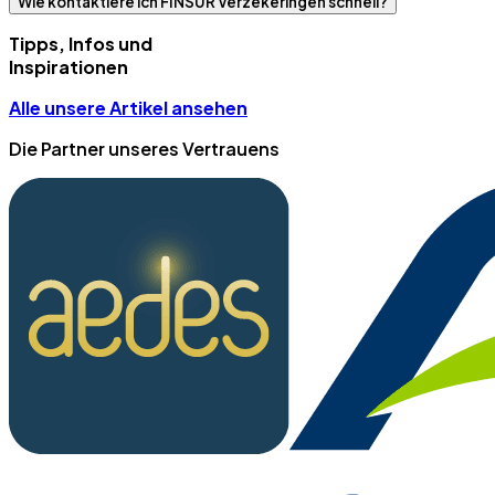
Wie kontaktiere ich FINSUR Verzekeringen schnell?
Tipps, Infos und
Inspirationen
Alle unsere Artikel ansehen
Die Partner unseres Vertrauens