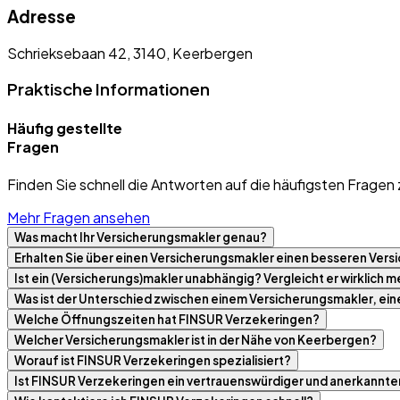
Adresse
Schrieksebaan 42, 3140, Keerbergen
Praktische Informationen
Häufig gestellte
Fragen
Finden Sie schnell die Antworten auf die häufigsten Fragen 
Mehr Fragen ansehen
Was macht Ihr Versicherungsmakler genau?
Erhalten Sie über einen Versicherungsmakler einen besseren Versi
Ist ein (Versicherungs)makler unabhängig? Vergleicht er wirklich
Was ist der Unterschied zwischen einem Versicherungsmakler, ei
Welche Öffnungszeiten hat FINSUR Verzekeringen?
Welcher Versicherungsmakler ist in der Nähe von Keerbergen?
Worauf ist FINSUR Verzekeringen spezialisiert?
Ist FINSUR Verzekeringen ein vertrauenswürdiger und anerkannte