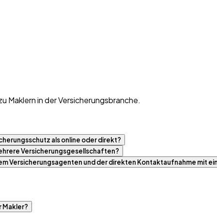
zu Maklern in der Versicherungsbranche.
cherungsschutz als online oder direkt?
 mehrere Versicherungsgesellschaften?
nem Versicherungsagenten und der direkten Kontaktaufnahme mit ei
r Makler?