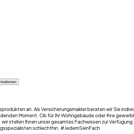
rmationen
sprodukten an. Als Versicherungsmakler beraten wir Sie indiv
denden Moment. Ob für Ihr Wohngebäude oder Ihre gewerbliche
 ... wir stellen Ihnen unser gesamtes Fachwissen zur Verfügung
erungsspezialisten schlechthin. #JedemSeinFach