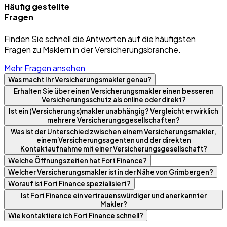
Häufig gestellte
Fragen
Finden Sie schnell die Antworten auf die häufigsten
Fragen zu Maklern in der Versicherungsbranche.
Mehr Fragen ansehen
Was macht Ihr Versicherungsmakler genau?
Erhalten Sie über einen Versicherungsmakler einen besseren
Versicherungsschutz als online oder direkt?
Ist ein (Versicherungs)makler unabhängig? Vergleicht er wirklich
mehrere Versicherungsgesellschaften?
Was ist der Unterschied zwischen einem Versicherungsmakler,
einem Versicherungsagenten und der direkten
Kontaktaufnahme mit einer Versicherungsgesellschaft?
Welche Öffnungszeiten hat Fort Finance?
Welcher Versicherungsmakler ist in der Nähe von Grimbergen?
Worauf ist Fort Finance spezialisiert?
Ist Fort Finance ein vertrauenswürdiger und anerkannter
Makler?
Wie kontaktiere ich Fort Finance schnell?