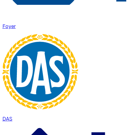
Foyer
DAS