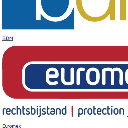
BDM
Euromex