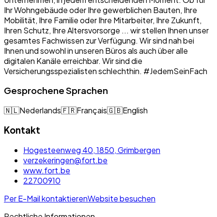
Ihr Wohngebäude oder Ihre gewerblichen Bauten, Ihre
Mobilität, Ihre Familie oder Ihre Mitarbeiter, Ihre Zukunft,
Ihren Schutz, Ihre Altersvorsorge ... wir stellen Ihnen unser
gesamtes Fachwissen zur Verfügung. Wir sind nah bei
Ihnen und sowohl in unseren Büros als auch über alle
digitalen Kanäle erreichbar. Wir sind die
Versicherungsspezialisten schlechthin. #JedemSeinFach
Gesprochene Sprachen
🇳🇱
Nederlands
🇫🇷
Français
🇬🇧
English
Kontakt
Hogesteenweg 40, 1850, Grimbergen
verzekeringen@fort.be
www.fort.be
22700910
Per E-Mail kontaktieren
Website besuchen
Rechtliche Informationen