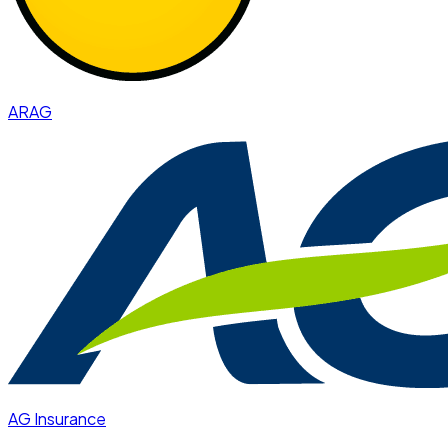
ARAG
AG Insurance