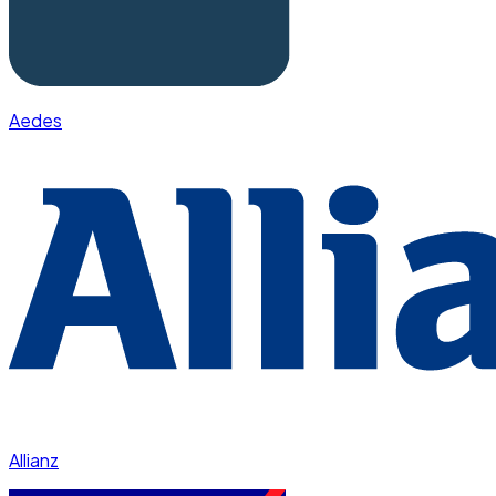
Aedes
Allianz