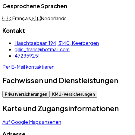
Gesprochene Sprachen
🇫🇷
Français
🇳🇱
Nederlands
Kontakt
Haachtsebaan 194, 3140, Keerbergen
gillis_frans@hotmail.com
472359251
Per E-Mail kontaktieren
Fachwissen und Dienstleistungen
Privatversicherungen
KMU-Versicherungen
Karte und Zugangsinformationen
Auf Google Maps ansehen
Adresse