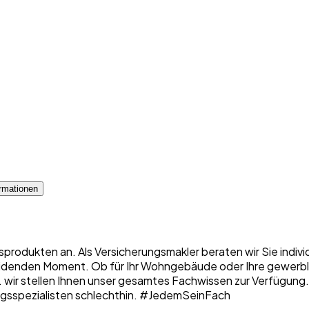
rmationen
sprodukten an. Als Versicherungsmakler beraten wir Sie indiv
denden Moment. Ob für Ihr Wohngebäude oder Ihre gewerbliche
 ... wir stellen Ihnen unser gesamtes Fachwissen zur Verfügung
erungsspezialisten schlechthin. #JedemSeinFach