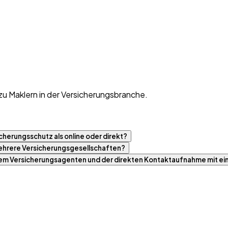
zu Maklern in der Versicherungsbranche.
cherungsschutz als online oder direkt?
 mehrere Versicherungsgesellschaften?
nem Versicherungsagenten und der direkten Kontaktaufnahme mit ei