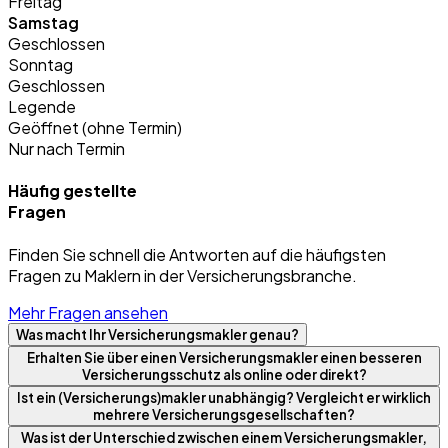
Freitag
Samstag
Geschlossen
Sonntag
Geschlossen
Legende
Geöffnet (ohne Termin)
Nur nach Termin
Häufig gestellte
Fragen
Finden Sie schnell die Antworten auf die häufigsten
Fragen zu Maklern in der Versicherungsbranche.
Mehr Fragen ansehen
Was macht Ihr Versicherungsmakler genau?
Erhalten Sie über einen Versicherungsmakler einen besseren
Versicherungsschutz als online oder direkt?
Ist ein (Versicherungs)makler unabhängig? Vergleicht er wirklich
mehrere Versicherungsgesellschaften?
Was ist der Unterschied zwischen einem Versicherungsmakler,