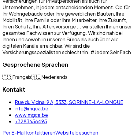
Versicherungen für Privatpersonen als auch für
Unternehmen, in jedem entscheidenden Moment. Ob für
Ihr Wohngebäude oder Ihre gewerblichen Bauten, Ihre
Mobilität, Ihre Familie oder Ihre Mitarbeiter, Ihre Zukunft,
Ihren Schutz, Ihre Altersvorsorge ... wir stellen Ihnen unser
gesamtes Fachwissen zur Verfügung. Wir sind nah bei
Ihnen und sowohl in unseren Büros als auch über alle
digitalen Kanäle erreichbar. Wir sind die
Versicherungsspezialisten schlechthin. #JedemSeinFach
Gesprochene Sprachen
🇫🇷
Français
🇳🇱
Nederlands
Kontakt
Rue du Vicinal 9 A, 5333, SORINNE-LA-LONGUE
info@mgca.be
www.mgca.be
+3283656495
Per E-Mail kontaktieren
Website besuchen