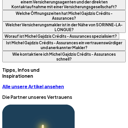
einem Versicherungsagenten und der direkten
Kontaktaufnahme mit einer Versicherungsgesellschaft?
Welche Öffnungszeiten hat Michel Gajdzis Crédits -
Assurances?
Welcher Versicherungsmakler ist in der Nähe von SORINNE-LA-
LONGUE?
Worauf ist Michel Gajdzis Crédits - Assurances spezialisiert?
Ist Michel Gajdzis Crédits - Assurances ein vertrauenswürdiger
und anerkannter Makler?
Wie kontaktiere ich Michel Gajdzis Crédits - Assurances
schnell?
Tipps, Infos und
Inspirationen
Alle unsere Artikel ansehen
Die Partner unseres Vertrauens