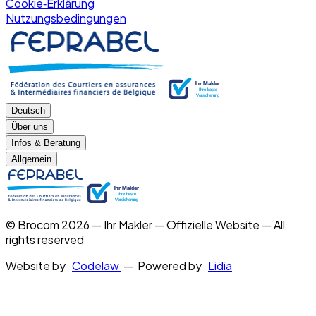
Cookie‑Erklärung
Nutzungsbedingungen
Deutsch
Über uns
Infos & Beratung
Allgemein
© Brocom 2026 — Ihr Makler — Offizielle Website — All
rights reserved
Website by
Codelaw
— Powered by
Lidia