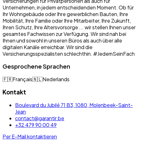
Versicherungen für Privatpersonen als auch für
Unternehmen, in jedem entscheidenden Moment. Ob für
Ihr Wohngebäude oder Ihre gewerblichen Bauten, Ihre
Mobilität, Ihre Familie oder Ihre Mitarbeiter, Ihre Zukunft,
Ihren Schutz, Ihre Altersvorsorge ... wir stellen Ihnen unser
gesamtes Fachwissen zur Verfügung. Wir sind nah bei
Ihnen und sowohl in unseren Büros als auch über alle
digitalen Kanäle erreichbar. Wir sind die
Versicherungsspezialisten schlechthin. #JedemSeinFach
Gesprochene Sprachen
🇫🇷
Français
🇳🇱
Nederlands
Kontakt
Boulevard du Jubilé 71 B3, 1080, Molenbeek-Saint-
Jean
contact@garantir.be
+32 479 90 00 49
Per E-Mail kontaktieren