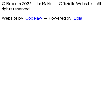
© Brocom 2026 — Ihr Makler — Offizielle Website — All
rights reserved
Website by
Codelaw
— Powered by
Lidia