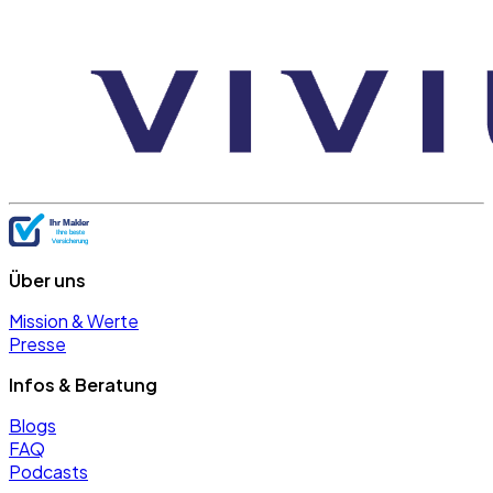
Über uns
Mission & Werte
Presse
Infos & Beratung
Blogs
FAQ
Podcasts