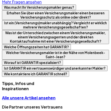
Mehr Fragen ansehen
Was macht Ihr Versicherungsmakler genau?
Erhalten Sie über einen Versicherungsmakler einen besseren
Versicherungsschutz als online oder direkt?
Ist ein (Versicherungs)makler unabhängig? Vergleicht er wirklich
mehrere Versicherungsgesellschaften?
Was ist der Unterschied zwischen einem Versicherungsmakler,
einem Versicherungsagenten und der direkten
Kontaktaufnahme mit einer Versicherungsgesellschaft?
Welche Öffnungszeiten hat GARANTIR?
Welcher Versicherungsmakler ist in der Nähe von Molenbeek-
Saint-Jean?
Worauf ist GARANTIR spezialisiert?
Ist GARANTIR ein vertrauenswürdiger und anerkannter Makler?
Wie kontaktiere ich GARANTIR schnell?
Tipps, Infos und
Inspirationen
Alle unsere Artikel ansehen
Die Partner unseres Vertrauens