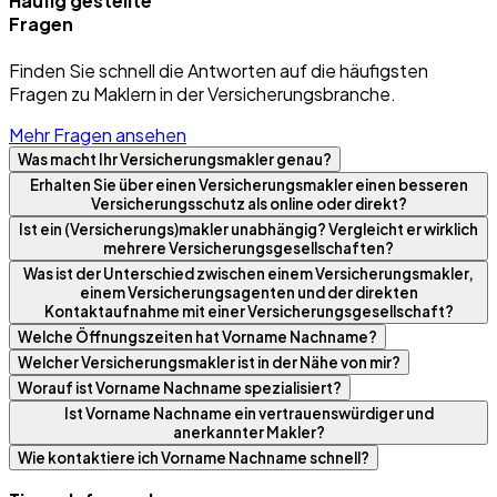
Häufig gestellte
Fragen
Finden Sie schnell die Antworten auf die häufigsten
Fragen zu Maklern in der Versicherungsbranche.
Mehr Fragen ansehen
Was macht Ihr Versicherungsmakler genau?
Erhalten Sie über einen Versicherungsmakler einen besseren
Versicherungsschutz als online oder direkt?
Ist ein (Versicherungs)makler unabhängig? Vergleicht er wirklich
mehrere Versicherungsgesellschaften?
Was ist der Unterschied zwischen einem Versicherungsmakler,
einem Versicherungsagenten und der direkten
Kontaktaufnahme mit einer Versicherungsgesellschaft?
Welche Öffnungszeiten hat Vorname Nachname?
Welcher Versicherungsmakler ist in der Nähe von mir?
Worauf ist Vorname Nachname spezialisiert?
Ist Vorname Nachname ein vertrauenswürdiger und
anerkannter Makler?
Wie kontaktiere ich Vorname Nachname schnell?