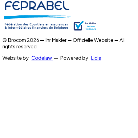
© Brocom 2026 — Ihr Makler — Offizielle Website — All
rights reserved
Website by
Codelaw
— Powered by
Lidia