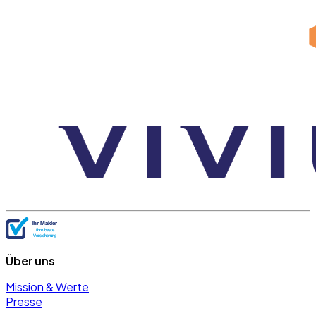
Über uns
Mission & Werte
Presse