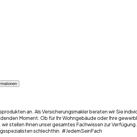
rmationen
sprodukten an. Als Versicherungsmakler beraten wir Sie indiv
denden Moment. Ob für Ihr Wohngebäude oder Ihre gewerbliche
 ... wir stellen Ihnen unser gesamtes Fachwissen zur Verfügung
erungsspezialisten schlechthin. #JedemSeinFach