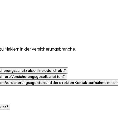
zu Maklern in der Versicherungsbranche.
cherungsschutz als online oder direkt?
 mehrere Versicherungsgesellschaften?
nem Versicherungsagenten und der direkten Kontaktaufnahme mit ei
kler?