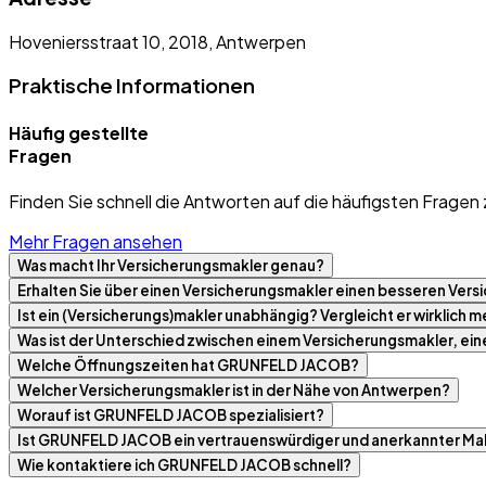
Hoveniersstraat 10, 2018, Antwerpen
Praktische Informationen
Häufig gestellte
Fragen
Finden Sie schnell die Antworten auf die häufigsten Fragen 
Mehr Fragen ansehen
Was macht Ihr Versicherungsmakler genau?
Erhalten Sie über einen Versicherungsmakler einen besseren Versi
Ist ein (Versicherungs)makler unabhängig? Vergleicht er wirklich
Was ist der Unterschied zwischen einem Versicherungsmakler, ei
Welche Öffnungszeiten hat GRUNFELD JACOB?
Welcher Versicherungsmakler ist in der Nähe von Antwerpen?
Worauf ist GRUNFELD JACOB spezialisiert?
Ist GRUNFELD JACOB ein vertrauenswürdiger und anerkannter Ma
Wie kontaktiere ich GRUNFELD JACOB schnell?