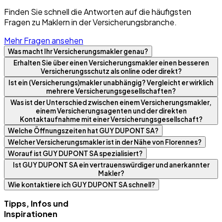
Finden Sie schnell die Antworten auf die häufigsten
Fragen zu Maklern in der Versicherungsbranche.
Mehr Fragen ansehen
Was macht Ihr Versicherungsmakler genau?
Erhalten Sie über einen Versicherungsmakler einen besseren
Versicherungsschutz als online oder direkt?
Ist ein (Versicherungs)makler unabhängig? Vergleicht er wirklich
mehrere Versicherungsgesellschaften?
Was ist der Unterschied zwischen einem Versicherungsmakler,
einem Versicherungsagenten und der direkten
Kontaktaufnahme mit einer Versicherungsgesellschaft?
Welche Öffnungszeiten hat GUY DUPONT SA?
Welcher Versicherungsmakler ist in der Nähe von Florennes?
Worauf ist GUY DUPONT SA spezialisiert?
Ist GUY DUPONT SA ein vertrauenswürdiger und anerkannter
Makler?
Wie kontaktiere ich GUY DUPONT SA schnell?
Tipps, Infos und
Inspirationen