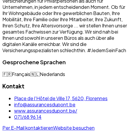
Versicherungen für Privatpersonen als auch für
Unternehmen, in jedem entscheidenden Moment. Ob für
Ihr Wohngebäude oder Ihre gewerblichen Bauten, Ihre
Mobilität, Ihre Familie oder Ihre Mitarbeiter, Ihre Zukunft,
Ihren Schutz, Ihre Altersvorsorge ... wir stellen Ihnen unser
gesamtes Fachwissen zur Verfügung. Wir sind nah bei
Ihnen und sowohl in unseren Büros als auch über alle
digitalen Kanäle erreichbar. Wir sind die
Versicherungsspezialisten schlechthin. #JedemSeinFach
Gesprochene Sprachen
🇫🇷
Français
🇳🇱
Nederlands
Kontakt
Place de l'Hôtel de Ville 17, 5620, Florennes
info@assurancesdupont.be
www.assurancesdupont.be/
071/68 96 14
Per E-Mail kontaktieren
Website besuchen