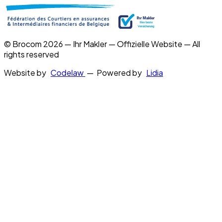
© Brocom 2026 — Ihr Makler — Offizielle Website — All
rights reserved
Website by
Codelaw
— Powered by
Lidia