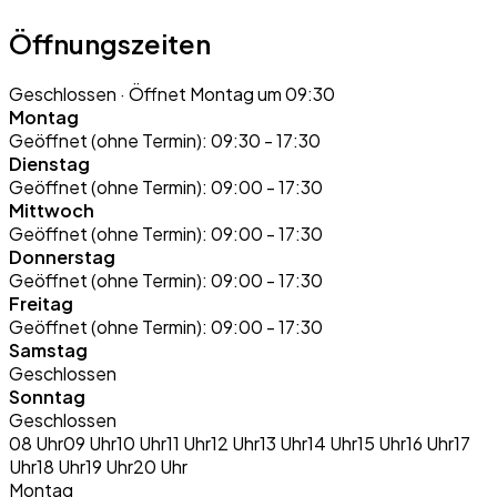
Öffnungszeiten
Geschlossen
· Öffnet Montag um 09:30
Montag
Geöffnet (ohne Termin):
09:30 - 17:30
Dienstag
Geöffnet (ohne Termin):
09:00 - 17:30
Mittwoch
Geöffnet (ohne Termin):
09:00 - 17:30
Donnerstag
Geöffnet (ohne Termin):
09:00 - 17:30
Freitag
Geöffnet (ohne Termin):
09:00 - 17:30
Samstag
Geschlossen
Sonntag
Geschlossen
08 Uhr
09 Uhr
10 Uhr
11 Uhr
12 Uhr
13 Uhr
14 Uhr
15 Uhr
16 Uhr
17
Uhr
18 Uhr
19 Uhr
20 Uhr
Montag