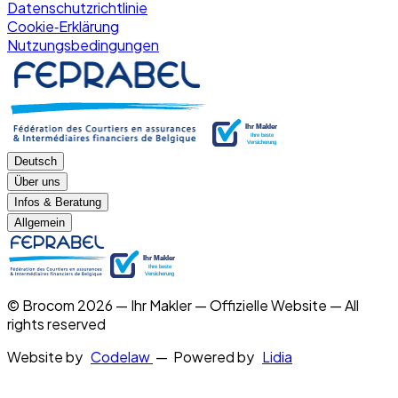
Datenschutzrichtlinie
Cookie‑Erklärung
Nutzungsbedingungen
Deutsch
Über uns
Infos & Beratung
Allgemein
© Brocom 2026 — Ihr Makler — Offizielle Website — All
rights reserved
Website by
Codelaw
— Powered by
Lidia