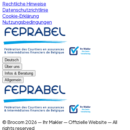
Rechtliche Hinweise
Datenschutzrichtlinie
Cookie‑Erklärung
Nutzungsbedingungen
Deutsch
Über uns
Infos & Beratung
Allgemein
© Brocom 2026 — Ihr Makler — Offizielle Website — All
rights reserved