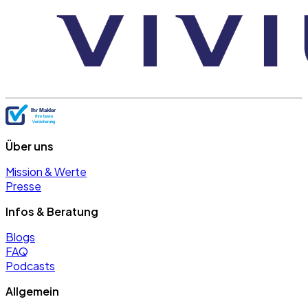
Über uns
Mission & Werte
Presse
Infos & Beratung
Blogs
FAQ
Podcasts
Allgemein