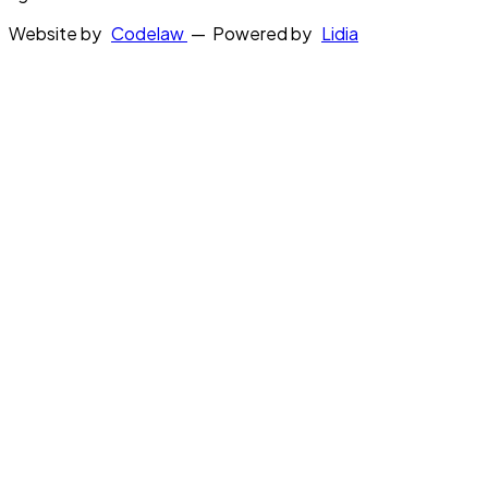
Website by
Codelaw
— Powered by
Lidia