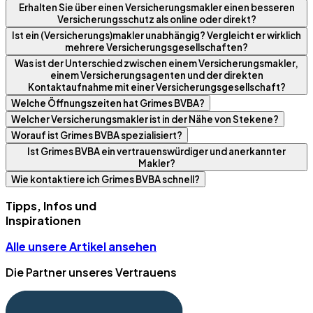
Erhalten Sie über einen Versicherungsmakler einen besseren
Versicherungsschutz als online oder direkt?
Ist ein (Versicherungs)makler unabhängig? Vergleicht er wirklich
mehrere Versicherungsgesellschaften?
Was ist der Unterschied zwischen einem Versicherungsmakler,
einem Versicherungsagenten und der direkten
Kontaktaufnahme mit einer Versicherungsgesellschaft?
Welche Öffnungszeiten hat Grimes BVBA?
Welcher Versicherungsmakler ist in der Nähe von Stekene?
Worauf ist Grimes BVBA spezialisiert?
Ist Grimes BVBA ein vertrauenswürdiger und anerkannter
Makler?
Wie kontaktiere ich Grimes BVBA schnell?
Tipps, Infos und
Inspirationen
Alle unsere Artikel ansehen
Die Partner unseres Vertrauens