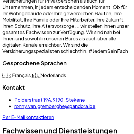
Versicherungen für Privatpersonen als auch für
Unternehmen, in jedem entscheidenden Moment. Ob für
Ihr Wohngebäude oder Ihre gewerblichen Bauten, Ihre
Mobilität, Ihre Familie oder Ihre Mitarbeiter, Ihre Zukunft,
Ihren Schutz, Ihre Altersvorsorge ... wir stellen Ihnen unser
gesamtes Fachwissen zur Verfügung. Wir sind nah bei
Ihnen und sowohl in unseren Büros als auch über alle
digitalen Kanäle erreichbar. Wir sind die
Versicherungsspezialisten schlechthin. #JedemSeinFach
Gesprochene Sprachen
🇫🇷
Français
🇳🇱
Nederlands
Kontakt
Polderstraat 19A, 9190, Stekene
ronny.van.gremberghe@pandora.be
Per E-Mail kontaktieren
Fachwissen und Dienstleistungen