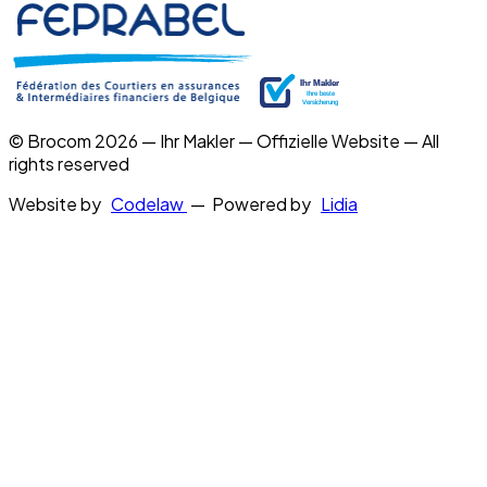
© Brocom 2026 — Ihr Makler — Offizielle Website — All
rights reserved
Website by
Codelaw
— Powered by
Lidia