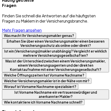
Häufig gestellte
Fragen
Finden Sie schnell die Antworten auf die häufigsten
Fragen zu Maklern in der Versicherungsbranche.
Mehr Fragen ansehen
Was macht Ihr Versicherungsmakler genau?
Erhalten Sie über einen Versicherungsmakler einen besseren
Versicherungsschutz als online oder direkt?
Ist ein (Versicherungs)makler unabhängig? Vergleicht er wirklich
mehrere Versicherungsgesellschaften?
Was ist der Unterschied zwischen einem Versicherungsmakler,
einem Versicherungsagenten und der direkten
Kontaktaufnahme mit einer Versicherungsgesellschaft?
Welche Öffnungszeiten hat Vorname Nachname?
Welcher Versicherungsmakler ist in der Nähe von mir?
Worauf ist Vorname Nachname spezialisiert?
Ist Vorname Nachname ein vertrauenswürdiger und
anerkannter Makler?
Wie kontaktiere ich Vorname Nachname schnell?