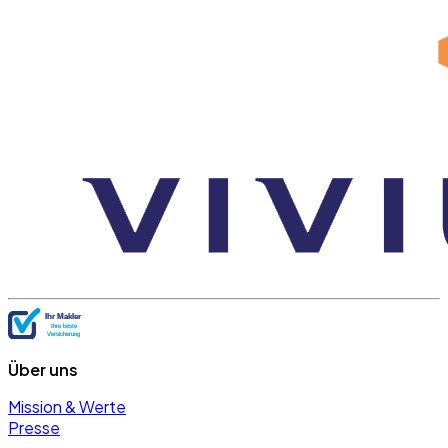
Über uns
Mission & Werte
Presse