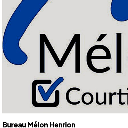
Bureau Mélon Henrion