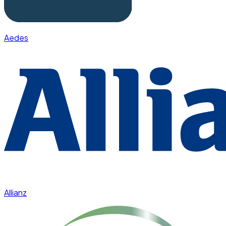
Aedes
Allianz