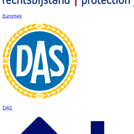
Euromex
DAS