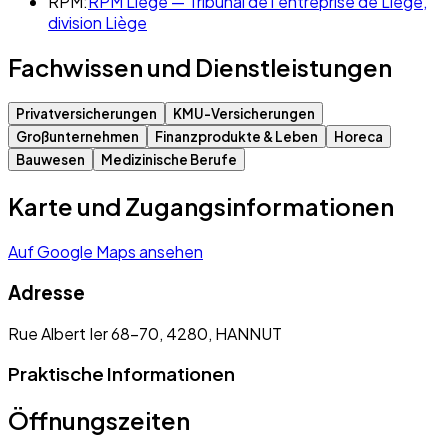
RPM:
RPM Liège — Tribunal de l’entreprise de Liège,
division Liège
Fachwissen und Dienstleistungen
Privatversicherungen
KMU-Versicherungen
Großunternehmen
Finanzprodukte & Leben
Horeca
Bauwesen
Medizinische Berufe
Karte und Zugangsinformationen
Auf Google Maps ansehen
Adresse
Rue Albert Ier 68-70, 4280, HANNUT
Praktische Informationen
Öffnungszeiten