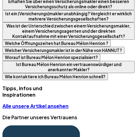
Erhalten Sie über einen Versicherungsmakler einen besseren
Versicherungsschutz als online oder direkt?
Ist ein (Versicherungs)makler unabhängig? Vergleicht er wirklich
mehrere Versicherungsgesellschaften?
Was ist der Unterschied zwischen einem Versicherungsmakler,
einem Versicherungsagenten und der direkten
Kontaktaufnahme mit einer Versicherungsgesellschaft?
Welche Öffnungszeiten hat Bureau Mélon Henrion ?
Welcher Versicherungsmakler ist in der Nähe von HANNUT?
Worauf ist Bureau Mélon Henrion spezialisiert?
Ist Bureau Mélon Henrion ein vertrauenswürdiger und
anerkannter Makler?
Wie kontaktiere ich Bureau Mélon Henrion schnell?
Tipps, Infos und
Inspirationen
Alle unsere Artikel ansehen
Die Partner unseres Vertrauens