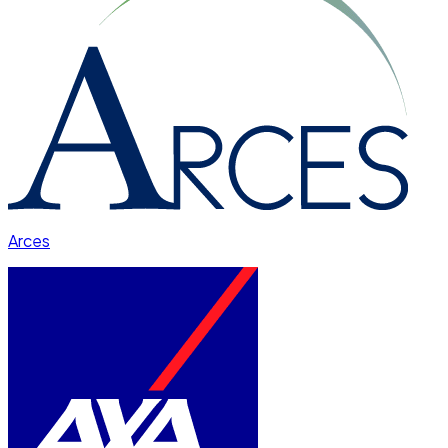
Arces