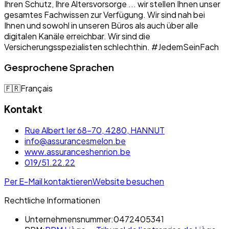
Ihren Schutz, Ihre Altersvorsorge ... wir stellen Ihnen unser
gesamtes Fachwissen zur Verfügung. Wir sind nah bei
Ihnen und sowohl in unseren Büros als auch über alle
digitalen Kanäle erreichbar. Wir sind die
Versicherungsspezialisten schlechthin. #JedemSeinFach
Gesprochene Sprachen
🇫🇷
Français
Kontakt
Rue Albert Ier 68-70, 4280, HANNUT
info@assurancesmelon.be
www.assuranceshenrion.be
019/51.22.22
Per E-Mail kontaktieren
Website besuchen
Rechtliche Informationen
Unternehmensnummer:
0472405341