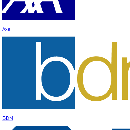
Axa
BDM