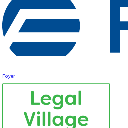
Foyer