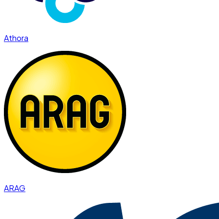
Athora
ARAG