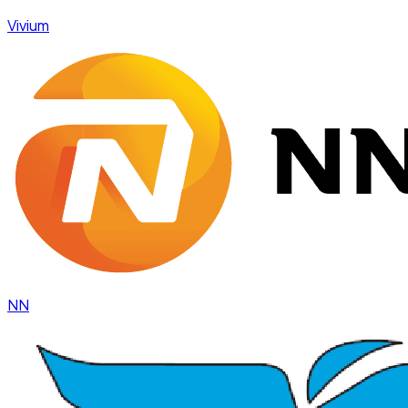
Vivium
NN