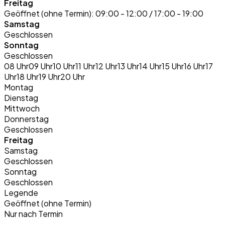
Freitag
Geöffnet (ohne Termin):
09:00 - 12:00 / 17:00 - 19:00
Samstag
Geschlossen
Sonntag
Geschlossen
08 Uhr
09 Uhr
10 Uhr
11 Uhr
12 Uhr
13 Uhr
14 Uhr
15 Uhr
16 Uhr
17
Uhr
18 Uhr
19 Uhr
20 Uhr
Montag
Dienstag
Mittwoch
Donnerstag
Geschlossen
Freitag
Samstag
Geschlossen
Sonntag
Geschlossen
Legende
Geöffnet (ohne Termin)
Nur nach Termin