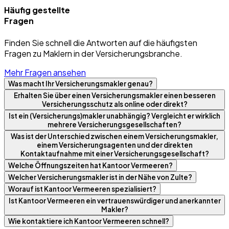
Häufig gestellte
Fragen
Finden Sie schnell die Antworten auf die häufigsten
Fragen zu Maklern in der Versicherungsbranche.
Mehr Fragen ansehen
Was macht Ihr Versicherungsmakler genau?
Erhalten Sie über einen Versicherungsmakler einen besseren
Versicherungsschutz als online oder direkt?
Ist ein (Versicherungs)makler unabhängig? Vergleicht er wirklich
mehrere Versicherungsgesellschaften?
Was ist der Unterschied zwischen einem Versicherungsmakler,
einem Versicherungsagenten und der direkten
Kontaktaufnahme mit einer Versicherungsgesellschaft?
Welche Öffnungszeiten hat Kantoor Vermeeren?
Welcher Versicherungsmakler ist in der Nähe von Zulte?
Worauf ist Kantoor Vermeeren spezialisiert?
Ist Kantoor Vermeeren ein vertrauenswürdiger und anerkannter
Makler?
Wie kontaktiere ich Kantoor Vermeeren schnell?