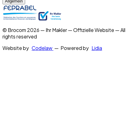
Allgemein
© Brocom 2026 — Ihr Makler — Offizielle Website — All
rights reserved
Website by
Codelaw
— Powered by
Lidia