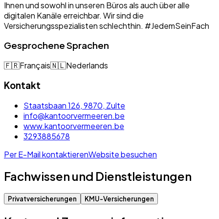
Ihnen und sowohl in unseren Büros als auch über alle
digitalen Kanäle erreichbar. Wir sind die
Versicherungsspezialisten schlechthin. #JedemSeinFach
Gesprochene Sprachen
🇫🇷
Français
🇳🇱
Nederlands
Kontakt
Staatsbaan 126, 9870, Zulte
info@kantoorvermeeren.be
www.kantoorvermeeren.be
3293885678
Per E-Mail kontaktieren
Website besuchen
Fachwissen und Dienstleistungen
Privatversicherungen
KMU-Versicherungen