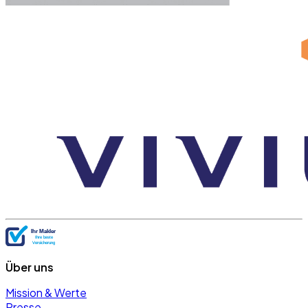
Über uns
Mission & Werte
Presse