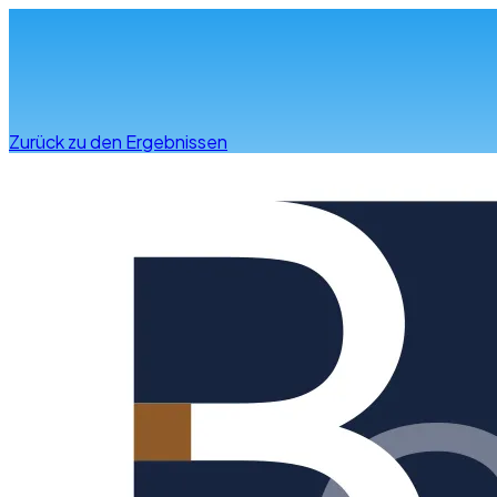
Infos & Beratung
Zurück zu den Ergebnissen