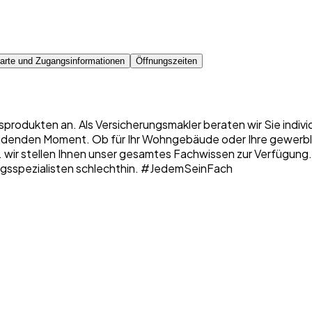
arte und Zugangsinformationen
Öffnungszeiten
sprodukten an. Als Versicherungsmakler beraten wir Sie indiv
denden Moment. Ob für Ihr Wohngebäude oder Ihre gewerbliche
 ... wir stellen Ihnen unser gesamtes Fachwissen zur Verfügung
erungsspezialisten schlechthin. #JedemSeinFach