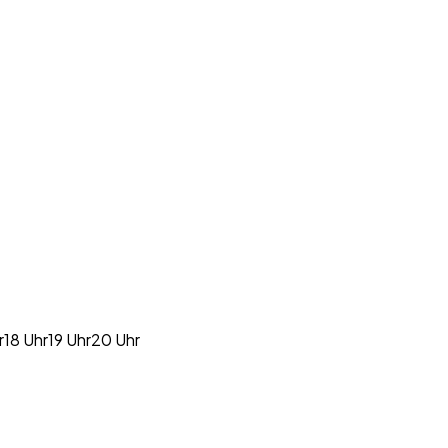
r
18 Uhr
19 Uhr
20 Uhr