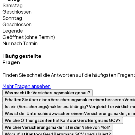
Samstag
Geschlossen
Sonntag
Geschlossen
Legende
Geöffnet (ohne Termin)
Nur nach Termin
Häufig gestellte
Fragen
Finden Sie schnell die Antworten auf die häufigsten Fragen 
Mehr Fragen ansehen
Was macht Ihr Versicherungsmakler genau?
Erhalten Sie über einen Versicherungsmakler einen besseren Versi
Ist ein (Versicherungs)makler unabhängig? Vergleicht er wirklich
Was ist der Unterschied zwischen einem Versicherungsmakler, ei
Welche Öffnungszeiten hat Kantoor Gerd Bergmans GCV?
Welcher Versicherungsmakler ist in der Nähe von Mol?
Worauf ist Kantoor Gerd Bergmans GCV spezialisiert?