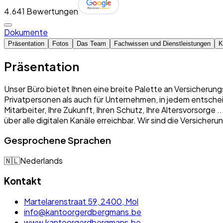
4.6
41 Bewertungen
Dokumente
Präsentation
Fotos
Das Team
Fachwissen und Dienstleistungen
K
Präsentation
Unser Büro bietet Ihnen eine breite Palette an Versicherung
Privatpersonen als auch für Unternehmen, in jedem entschei
Mitarbeiter, Ihre Zukunft, Ihren Schutz, Ihre Altersvorsorge
über alle digitalen Kanäle erreichbar. Wir sind die Versich
Gesprochene Sprachen
🇳🇱
Nederlands
Kontakt
Martelarenstraat 59, 2400, Mol
info@kantoorgerdbergmans.be
www.kantoorgerdbergmans.be