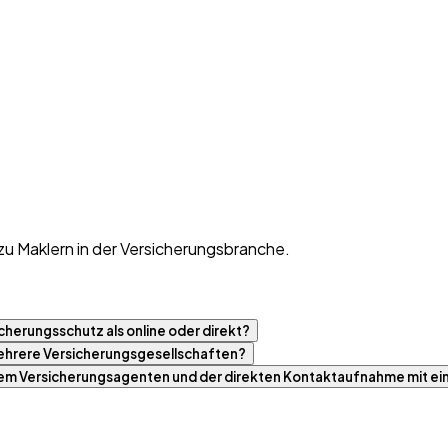
zu Maklern in der Versicherungsbranche.
cherungsschutz als online oder direkt?
 mehrere Versicherungsgesellschaften?
nem Versicherungsagenten und der direkten Kontaktaufnahme mit ei