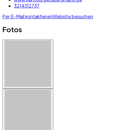
3214312737
Per E-Mail kontaktieren
Website besuchen
Fotos