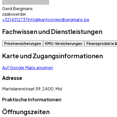
Gerd Bergmans
zaakvoerder
+3214312737
info@kantoorgerdbergmans.be
Fachwissen und Dienstleistungen
Privatversicherungen
KMU-Versicherungen
Finanzprodukte 
Karte und Zugangsinformationen
Auf Google Maps ansehen
Adresse
Martelarenstraat 59, 2400, Mol
Praktische Informationen
Öffnungszeiten