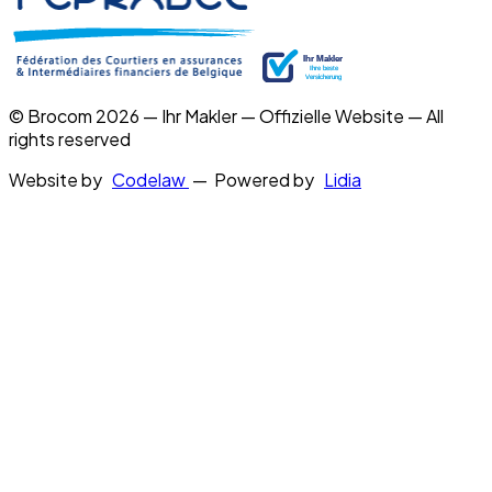
© Brocom 2026 — Ihr Makler — Offizielle Website — All
rights reserved
Website by
Codelaw
— Powered by
Lidia