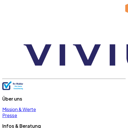
Über uns
Mission & Werte
Presse
Infos & Beratung