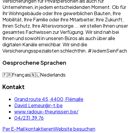
Versicherungen für Privatpersonen als auch für
Unternehmen, in jedem entscheidenden Moment. Ob für
Ihr Wohngebäude oder Ihre gewerblichen Bauten, Ihre
Mobilität, Ihre Familie oder Ihre Mitarbeiter, Ihre Zukunft,
Ihren Schutz, Ihre Altersvorsorge ... wir stellen Ihnen unser
gesamtes Fachwissen zur Verfügung. Wir sind nah bei
Ihnen und sowohl in unseren Büros als auch über alle
digitalen Kanäle erreichbar. Wir sind die
Versicherungsspezialisten schlechthin. #JedemSeinFach
Gesprochene Sprachen
🇫🇷
Français
🇳🇱
Nederlands
Kontakt
Grand route 45, 4400, Flémalle
David.Lemeur@r-t.be
www.radoux-theunissen.be/
04/231.39.76
Per E-Mail kontaktieren
Website besuchen