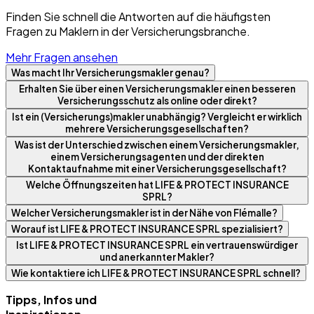
Finden Sie schnell die Antworten auf die häufigsten
Fragen zu Maklern in der Versicherungsbranche.
Mehr Fragen ansehen
Was macht Ihr Versicherungsmakler genau?
Erhalten Sie über einen Versicherungsmakler einen besseren
Versicherungsschutz als online oder direkt?
Ist ein (Versicherungs)makler unabhängig? Vergleicht er wirklich
mehrere Versicherungsgesellschaften?
Was ist der Unterschied zwischen einem Versicherungsmakler,
einem Versicherungsagenten und der direkten
Kontaktaufnahme mit einer Versicherungsgesellschaft?
Welche Öffnungszeiten hat LIFE & PROTECT INSURANCE
SPRL?
Welcher Versicherungsmakler ist in der Nähe von Flémalle?
Worauf ist LIFE & PROTECT INSURANCE SPRL spezialisiert?
Ist LIFE & PROTECT INSURANCE SPRL ein vertrauenswürdiger
und anerkannter Makler?
Wie kontaktiere ich LIFE & PROTECT INSURANCE SPRL schnell?
Tipps, Infos und