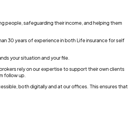
ting people, safeguarding their income, and helping them
an 30 years of experience in both Life insurance for self
ds your situation and your file.
rokers rely on our expertise to support their own clients
rm follow up.
ssible, both digitally and at our offices. This ensures that