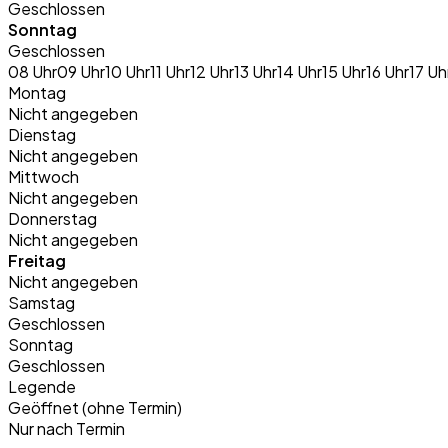
Geschlossen
Sonntag
Geschlossen
08 Uhr
09 Uhr
10 Uhr
11 Uhr
12 Uhr
13 Uhr
14 Uhr
15 Uhr
16 Uhr
17 Uh
Montag
Nicht angegeben
Dienstag
Nicht angegeben
Mittwoch
Nicht angegeben
Donnerstag
Nicht angegeben
Freitag
Nicht angegeben
Samstag
Geschlossen
Sonntag
Geschlossen
Legende
Geöffnet (ohne Termin)
Nur nach Termin