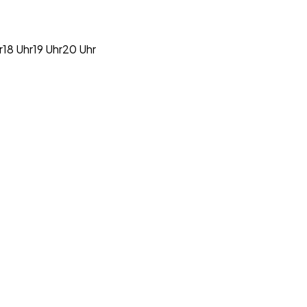
r
18 Uhr
19 Uhr
20 Uhr