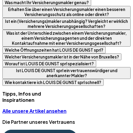
Was macht Ihr Versicherungsmakler genau?
Erhalten Sie über einen Versicherungsmakler einen besseren
Versicherungsschutz als online oder direkt?
Ist ein (Versicherungs)makler unabhängig? Vergleicht er wirklich
mehrere Versicherungsgesellschaften?
Was ist der Unterschied zwischen einem Versicherungsmakler,
einem Versicherungsagenten und der direkten
Kontaktaufnahme mit einer Versicherungsgesellschaft?
Welche Öffnungszeiten hat LOUIS DE GUNST sprl?
Welcher Versicherungsmakler ist in der Nähe von Bruxelles?
Worauf ist LOUIS DE GUNST sprl spezialisiert?
Ist LOUIS DE GUNST sprl ein vertrauenswürdiger und
anerkannter Makler?
Wie kontaktiere ich LOUIS DE GUNST sprl schnell?
Tipps, Infos und
Inspirationen
Alle unsere Artikel ansehen
Die Partner unseres Vertrauens