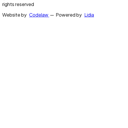
rights reserved
Website by
Codelaw
— Powered by
Lidia