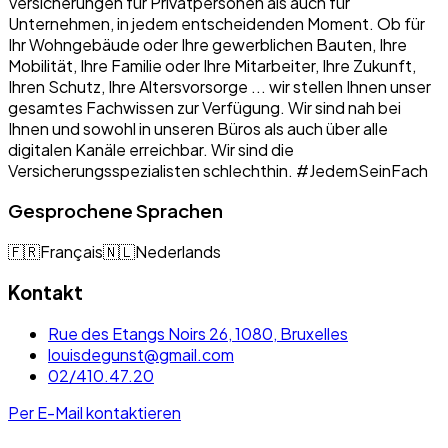
Versicherungen für Privatpersonen als auch für
Unternehmen, in jedem entscheidenden Moment. Ob für
Ihr Wohngebäude oder Ihre gewerblichen Bauten, Ihre
Mobilität, Ihre Familie oder Ihre Mitarbeiter, Ihre Zukunft,
Ihren Schutz, Ihre Altersvorsorge ... wir stellen Ihnen unser
gesamtes Fachwissen zur Verfügung. Wir sind nah bei
Ihnen und sowohl in unseren Büros als auch über alle
digitalen Kanäle erreichbar. Wir sind die
Versicherungsspezialisten schlechthin. #JedemSeinFach
Gesprochene Sprachen
🇫🇷
Français
🇳🇱
Nederlands
Kontakt
Rue des Etangs Noirs 26, 1080, Bruxelles
louisdegunst@gmail.com
02/410.47.20
Per E-Mail kontaktieren