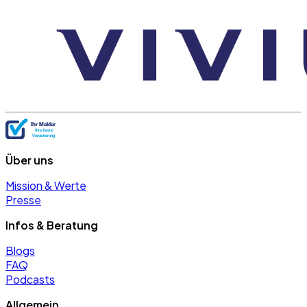
Über uns
Mission & Werte
Presse
Infos & Beratung
Blogs
FAQ
Podcasts
Allgemein