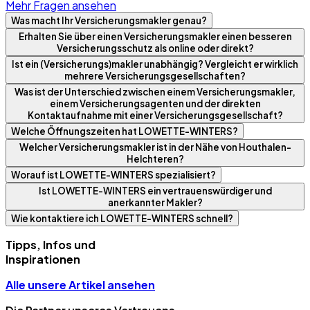
Mehr Fragen ansehen
Was macht Ihr Versicherungsmakler genau?
Erhalten Sie über einen Versicherungsmakler einen besseren
Versicherungsschutz als online oder direkt?
Ist ein (Versicherungs)makler unabhängig? Vergleicht er wirklich
mehrere Versicherungsgesellschaften?
Was ist der Unterschied zwischen einem Versicherungsmakler,
einem Versicherungsagenten und der direkten
Kontaktaufnahme mit einer Versicherungsgesellschaft?
Welche Öffnungszeiten hat LOWETTE-WINTERS?
Welcher Versicherungsmakler ist in der Nähe von Houthalen-
Helchteren?
Worauf ist LOWETTE-WINTERS spezialisiert?
Ist LOWETTE-WINTERS ein vertrauenswürdiger und
anerkannter Makler?
Wie kontaktiere ich LOWETTE-WINTERS schnell?
Tipps, Infos und
Inspirationen
Alle unsere Artikel ansehen