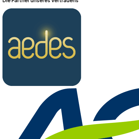
Die Partner unseres Vertrauens