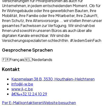
Versicherungen für Privatpersonen als auch für
Unternehmen, in jedem entscheidenden Moment. Ob für
Ihr Wohngebäude oder Ihre gewerblichen Bauten, Ihre
Mobilität, Ihre Familie oder Ihre Mitarbeiter, Ihre Zukunft,
Ihren Schutz, Ihre Altersvorsorge ... wir stellen Ihnen unser
gesamtes Fachwissen zur Verfügung. Wir sind nah bei
Ihnen und sowohl in unseren Büros als auch über alle
digitalen Kanäle erreichbar. Wir sind die
Versicherungsspezialisten schlechthin. #JedemSeinFach
Gesprochene Sprachen
🇫🇷
Français
🇳🇱
Nederlands
Kontakt
Kazernelaan 38 B, 3530, Houthalen-Helchteren
info@l-w.be
www.jl-c.be
â€‰+32 12 24 10 29
Per E-Mail kontaktieren
Website besuchen