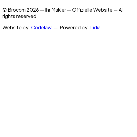
© Brocom 2026 — Ihr Makler — Offizielle Website — All
rights reserved
Website by
Codelaw
— Powered by
Lidia