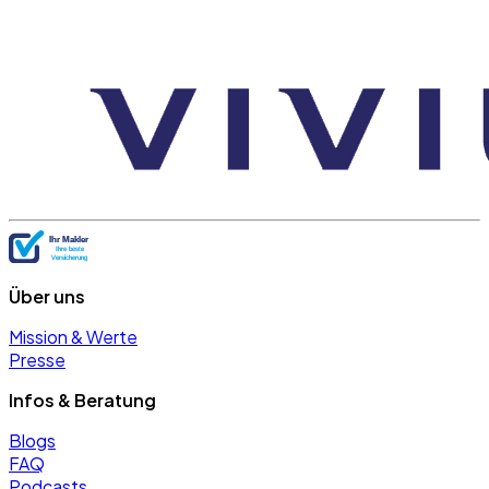
Über uns
Mission & Werte
Presse
Infos & Beratung
Blogs
FAQ
Podcasts