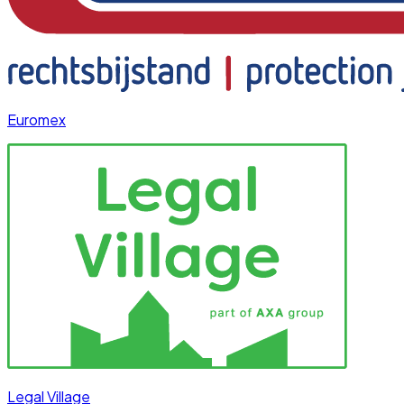
Euromex
Legal Village