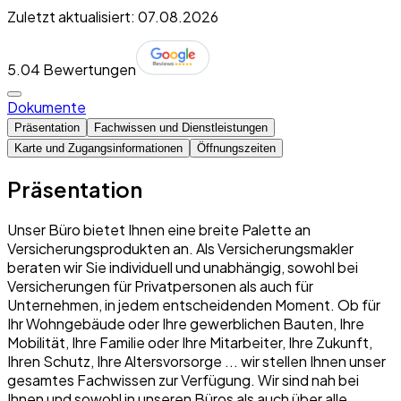
Zuletzt aktualisiert: 07.08.2026
5.0
4 Bewertungen
Dokumente
Präsentation
Fachwissen und Dienstleistungen
Karte und Zugangsinformationen
Öffnungszeiten
Präsentation
Unser Büro bietet Ihnen eine breite Palette an
Versicherungsprodukten an. Als Versicherungsmakler
beraten wir Sie individuell und unabhängig, sowohl bei
Versicherungen für Privatpersonen als auch für
Unternehmen, in jedem entscheidenden Moment. Ob für
Ihr Wohngebäude oder Ihre gewerblichen Bauten, Ihre
Mobilität, Ihre Familie oder Ihre Mitarbeiter, Ihre Zukunft,
Ihren Schutz, Ihre Altersvorsorge ... wir stellen Ihnen unser
gesamtes Fachwissen zur Verfügung. Wir sind nah bei
Ihnen und sowohl in unseren Büros als auch über alle