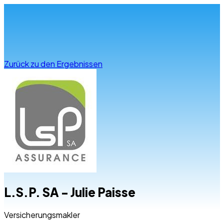
Infos & Beratung
Zurück zu den Ergebnissen
L.S.P. SA - Julie Paisse
Versicherungsmakler