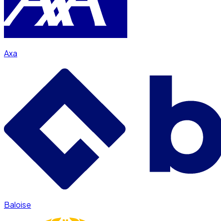
Axa
Baloise