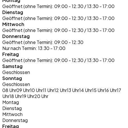
Montag
Geöffnet (ohne Termin):
09:00 - 12:30 / 13:30 - 17:00
Dienstag
Geöffnet (ohne Termin):
09:00 - 12:30 / 13:30 - 17:00
Mittwoch
Geöffnet (ohne Termin):
09:00 - 12:30 / 13:30 - 17:00
Donnerstag
Geöffnet (ohne Termin):
09:00 - 12:30
Nur nach Termin:
13:30 - 17:00
Freitag
Geöffnet (ohne Termin):
09:00 - 12:30 / 13:30 - 17:00
Samstag
Geschlossen
Sonntag
Geschlossen
08 Uhr
09 Uhr
10 Uhr
11 Uhr
12 Uhr
13 Uhr
14 Uhr
15 Uhr
16 Uhr
17
Uhr
18 Uhr
19 Uhr
20 Uhr
Montag
Dienstag
Mittwoch
Donnerstag
Freitag