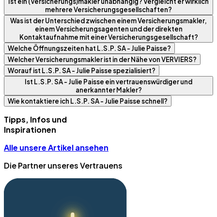
Ist ein (Versicherungs)makler unabhängig? Vergleicht er wirklich
mehrere Versicherungsgesellschaften?
Was ist der Unterschied zwischen einem Versicherungsmakler,
einem Versicherungsagenten und der direkten
Kontaktaufnahme mit einer Versicherungsgesellschaft?
Welche Öffnungszeiten hat L.S.P. SA - Julie Paisse?
Welcher Versicherungsmakler ist in der Nähe von VERVIERS?
Worauf ist L.S.P. SA - Julie Paisse spezialisiert?
Ist L.S.P. SA - Julie Paisse ein vertrauenswürdiger und
anerkannter Makler?
Wie kontaktiere ich L.S.P. SA - Julie Paisse schnell?
Tipps, Infos und
Inspirationen
Alle unsere Artikel ansehen
Die Partner unseres Vertrauens