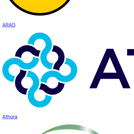
ARAG
Athora