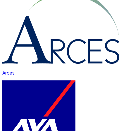
Arces