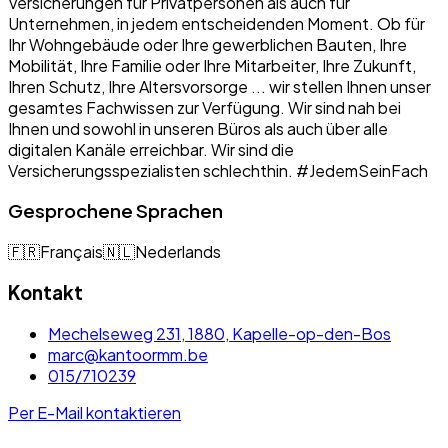
Versicherungen für Privatpersonen als auch für
Unternehmen, in jedem entscheidenden Moment. Ob für
Ihr Wohngebäude oder Ihre gewerblichen Bauten, Ihre
Mobilität, Ihre Familie oder Ihre Mitarbeiter, Ihre Zukunft,
Ihren Schutz, Ihre Altersvorsorge ... wir stellen Ihnen unser
gesamtes Fachwissen zur Verfügung. Wir sind nah bei
Ihnen und sowohl in unseren Büros als auch über alle
digitalen Kanäle erreichbar. Wir sind die
Versicherungsspezialisten schlechthin. #JedemSeinFach
Gesprochene Sprachen
🇫🇷
Français
🇳🇱
Nederlands
Kontakt
Mechelseweg 231, 1880, Kapelle-op-den-Bos
marc@kantoormm.be
015/710239
Per E-Mail kontaktieren