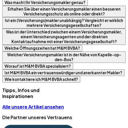
Was macht Ihr Versicherungsmakler genau?
Erhalten Sie über einen Versicherungsmakler einen besseren
Versicherungsschutz als online oder direkt?
Ist ein (Versicherungs)makler unabhängig? Vergleicht er wirklich
mehrere Versicherungsgesellschaften?
Was ist der Unterschied zwischen einem Versicherungsmakler,
einem Versicherungsagenten und der direkten
Kontaktaufnahme mit einer Versicherungsgesellschaft?
Welche Öffnungszeiten hat M&M BVBA?
Welcher Versicherungsmakler ist in der Nähe von Kapelle-op-
den-Bos?
Worauf ist M&M BVBA spezialisiert?
Ist M&M BVBA ein vertrauenswürdiger und anerkannter Makler?
Wie kontaktiere ich M&M BVBA schnell?
Tipps, Infos und
Inspirationen
Alle unsere Artikel ansehen
Die Partner unseres Vertrauens