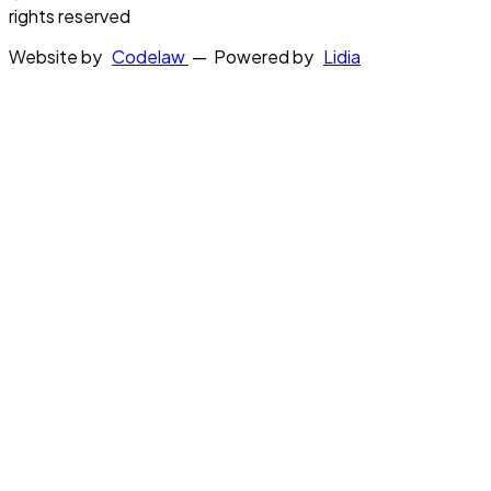
rights reserved
Website by
Codelaw
— Powered by
Lidia