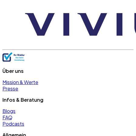
Über uns
Mission & Werte
Presse
Infos & Beratung
Blogs
FAQ
Podcasts
Allgemein